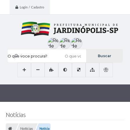
Login / Cadastro
O que voce procura?
Notícias
Notícias
Notícia