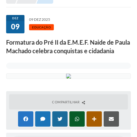
DEZ
09 DEZ 2025
09
EDUCAÇÃO
Formatura do Pré II da E.M.E.F. Naide de Paula
Machado celebra conquistas e cidadania
COMPARTILHAR