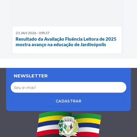
23 JAN 2026 - 09h37
Resultado da Avaliação Fluência Leitora de 2025
mostra avanço na educação de Jardinópolis
NEWSLETTER
CADASTRAR