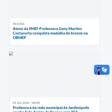
Há 6 dias
Aluno da EMEF Professora Geny Martins
Costacurta conquista medalha de bronze na
OBMEP
01 JUL 2026 - 16h30
Professora da rede municipal de Jardinópolis
recebe Selo Amigo da Pessoa com TEA