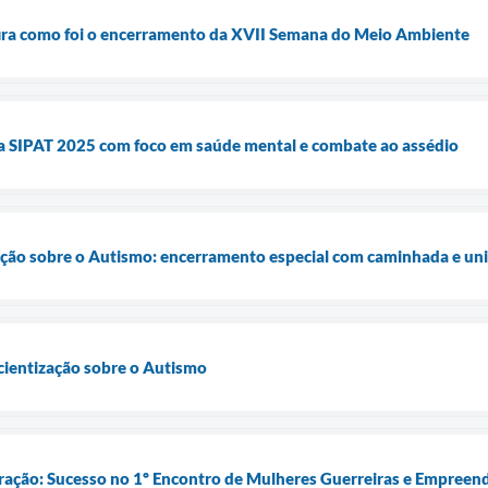
ra como foi o encerramento da XVII Semana do Meio Ambiente
da SIPAT 2025 com foco em saúde mental e combate ao assédio
ção sobre o Autismo: encerramento especial com caminhada e uni
cientização sobre o Autismo
ação: Sucesso no 1º Encontro de Mulheres Guerreiras e Empreende