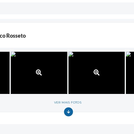
Neco Rosseto
VER MAIS FOTOS