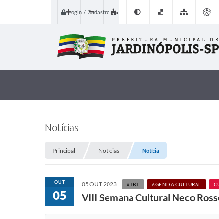
Login / Cadastro
Notícias
Principal
Notícias
Notícia
OUT
05 OUT 2023
#TBT
AGENDA CULTURAL
C
05
VIII Semana Cultural Neco Rosset