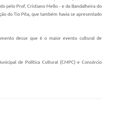
o pelo Prof. Cristiano Mello - e da Bandalheira do
pação do Tio Pita, que também havia se apresentado
ramento desse que é o maior evento cultural de
unicipal de Política Cultural (CMPC) e Consórcio