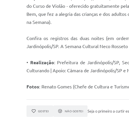
do Curso de Violão - oferecido gratuitamente pela
Bem, que fez a alegria das crianças e dos adultos
na Semana).
Confira os registros das duas noites (em orde
Jardinópolis/SP. A Semana Cultural Neco Rosseto 
•
Realização
: Prefeitura de Jardinópolis/SP, S
Culturando | Apoio: Câmara de Jardinópolis/SP e 
Fotos
: Renato Gomes (Chefe de Cultura e Turismo
Seja o primeiro a curtir es
GOSTEI
NÃO GOSTEI