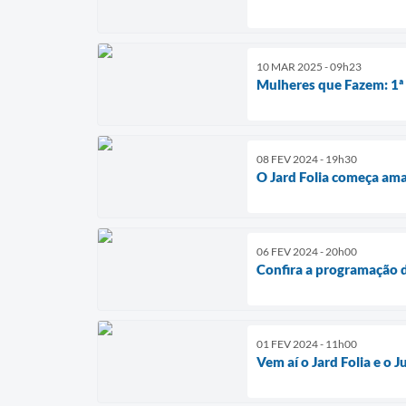
10 MAR 2025 - 09h23
Mulheres que Fazem: 1ª
08 FEV 2024 - 19h30
O Jard Folia começa am
06 FEV 2024 - 20h00
Confira a programação d
01 FEV 2024 - 11h00
Vem aí o Jard Folia e o 