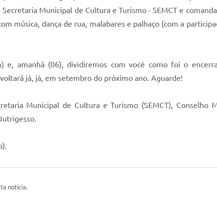
 Secretaria Municipal de Cultura e Turismo - SEMCT e comandad
 com música, dança de rua, malabares e palhaço (com a partici
m) e, amanhã (06), dividiremos com você como foi o encer
voltará já, já, em setembro do próximo ano. Aguarde!
ecretaria Municipal de Cultura e Turismo (SEMCT), Conselho M
Nutrigesso.
).
ta notícia.