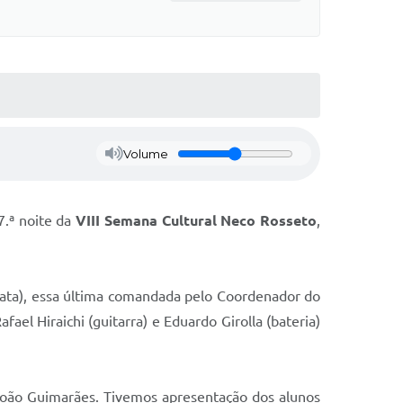
Volume
7.ª noite da
VIII Semana Cultural Neco Rosseto
,
-lata), essa última comandada pelo Coordenador do
ael Hiraichi (guitarra) e Eduardo Girolla (bateria)
João Guimarães. Tivemos apresentação dos alunos