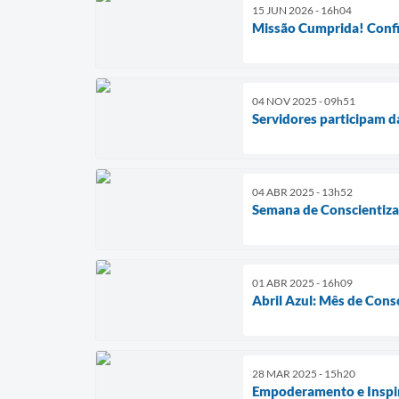
15 JUN 2026 - 16h04
Missão Cumprida! Confi
04 NOV 2025 - 09h51
Servidores participam 
04 ABR 2025 - 13h52
Semana de Conscientiza
01 ABR 2025 - 16h09
Abril Azul: Mês de Cons
28 MAR 2025 - 15h20
Empoderamento e Inspir