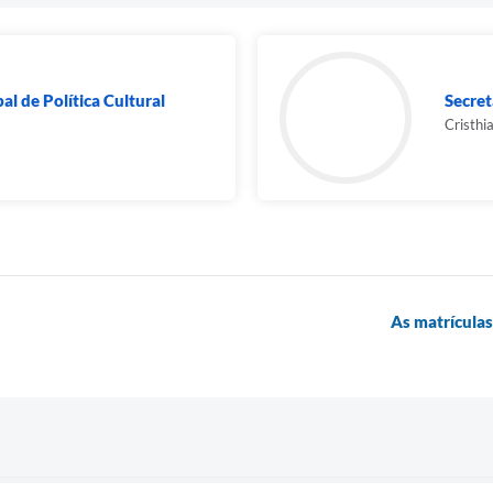
l de Política Cultural
Secret
Cristhi
As matrículas