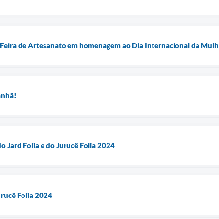
 Feira de Artesanato em homenagem ao Dia Internacional da Mulh
anhã!
o Jard Folia e do Jurucê Folia 2024
Jurucê Folia 2024