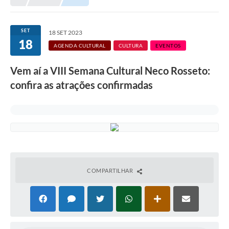
SET
18 SET 2023
18
AGENDA CULTURAL
CULTURA
EVENTOS
Vem aí a VIII Semana Cultural Neco Rosseto:
confira as atrações confirmadas
COMPARTILHAR