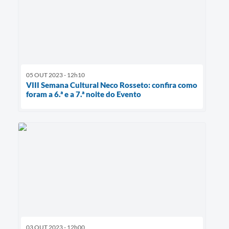
05 OUT 2023 - 12h10
VIII Semana Cultural Neco Rosseto: confira como
foram a 6.ª e a 7.ª noite do Evento
03 OUT 2023 - 12h00