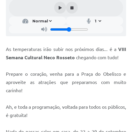
As temperaturas irão subir nos próximos dias... é a
VIII
Semana Cultural Neco Rosseto
chegando com tudo!
Prepare o coração, venha para a Praça do Obelisco e
aproveite as atrações que preparamos com muito
carinho!
Ah, e toda a programação, voltada para todos os públicos,
é gratuita!
Nada de passar calor em casa, de 22 a 29 de setembro