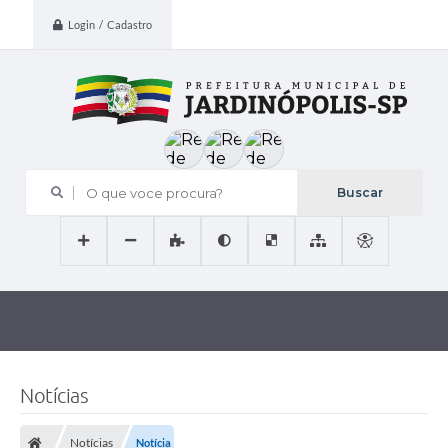
Login / Cadastro
O que voce procura?
Notícias
Notícias
Notícia