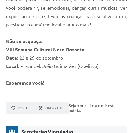
você poderá rir, se emocionar, dançar, curtir músicas, ver
exposição de arte, levar as crianças para se divertirem,
prestigiar o comércio local e muito mais!
Não se esqueça
:
VIII Semana Cultural Neco Rosseto
Data
: 22 a 29 de setembro
Local
: Praça Cel. João Guimarães (Obelisco).
Esperamos você!
Seja o primeiro a curtir esta
GOSTEI
NÃO GOSTEI
notícia.
Secretarias Vinculadas