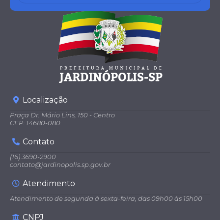
Localização
Praça Dr. Mário Lins, 150 - Centro
CEP: 14680-080
Contato
(16) 3690-2900
contato@jardinopolis.sp.gov.br
Atendimento
Atendimento de segunda à sexta-feira, das 09h00 às 15h00
CNPJ