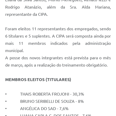
Rodrigo Atanázio, além da Sra. Alda Mariana,
representante da CIPA.
Foram eleitos 11 representantes dos empregados, sendo
6 titulares e 5 suplentes. A CIPA será composta ainda por
mais 11 membros indicados pela administração
municipal.
A posse dos novos integrantes está prevista para o mês
de março, após a realização do treinamento obrigatório.
MEMBROS ELEITOS (TITULARES)
• THAIS ROBERTA FROJONI - 30,3%
• BRUNO SERIBELLI DE SOUZA - 8%
• ANGÉLICA DO SAD - 7,6%
• LUANA CARLA C. DOS SANTOS - 7,6%