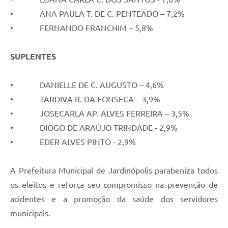
• ANA PAULA T. DE C. PENTEADO – 7,2%
• FERNANDO FRANCHIM – 5,8%
SUPLENTES
• DANIELLE DE C. AUGUSTO – 4,6%
• TARDIVA R. DA FONSECA – 3,9%
• JOSECARLA AP. ALVES FERREIRA – 3,5%
• DIOGO DE ARAÚJO TRINDADE - 2,9%
• EDER ALVES PINTO - 2,9%
A Prefeitura Municipal de Jardinópolis parabeniza todos
os eleitos e reforça seu compromisso na prevenção de
acidentes e a promoção da saúde dos servidores
municipais.