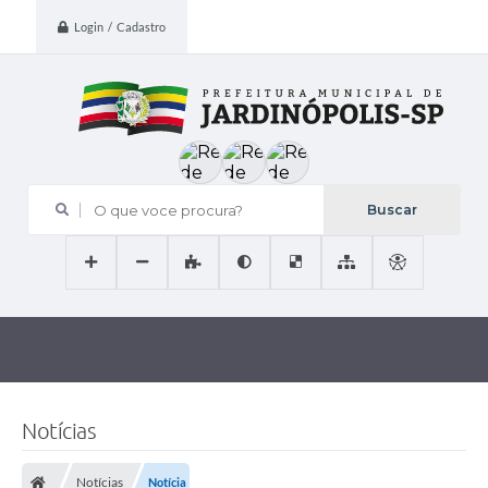
Login / Cadastro
O que voce procura?
Notícias
Notícias
Notícia