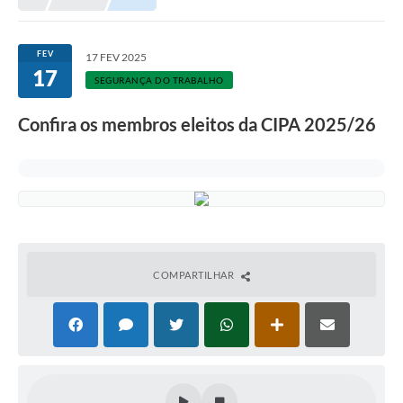
FEV
17 FEV 2025
17
SEGURANÇA DO TRABALHO
Confira os membros eleitos da CIPA 2025/26
COMPARTILHAR