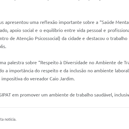
eus apresentou uma reflexão importante sobre a “Saúde Mental
, apoio social e o equilíbrio entre vida pessoal e profissiona
ro de Atenção Psicossocial) da cidade e destacou o trabalho d
lis.
u uma palestra sobre “Respeito à Diversidade no Ambiente de T
 a importância do respeito e da inclusão no ambiente laboral.
a impositiva do vereador Caio Jardim.
SIPAT em promover um ambiente de trabalho saudável, inclusiv
ta notícia.