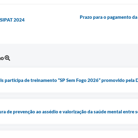
Prazo para o pagamento da 
 SIPAT 2024
ho
lis participa de treinamento “SP Sem Fogo 2026” promovido pela D
ura de prevenção ao assédio e valorização da saúde mental entre s