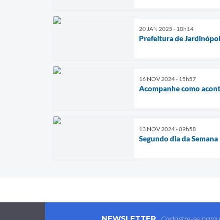
20 JAN 2025 - 10h14
Prefeitura de Jardinópo
16 NOV 2024 - 15h57
Acompanhe como aconte
13 NOV 2024 - 09h58
Segundo dia da Semana 
NEWSLETTER
Cadastre-se para 