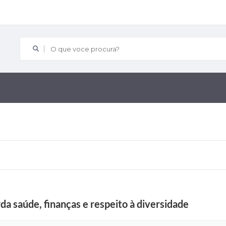
O que voce procura?
da saúde, finanças e respeito à diversidade