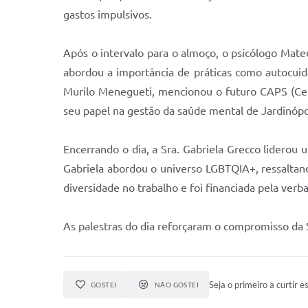
gastos impulsivos.
Após o intervalo para o almoço, o psicólogo Mat
abordou a importância de práticas como autocuidado
Murilo Menegueti, mencionou o futuro CAPS (Cent
seu papel na gestão da saúde mental de Jardinópo
Encerrando o dia, a Sra. Gabriela Grecco lidero
Gabriela abordou o universo LGBTQIA+, ressaltando
diversidade no trabalho e foi financiada pela verb
As palestras do dia reforçaram o compromisso da 
Seja o primeiro a curtir es
GOSTEI
NÃO GOSTEI