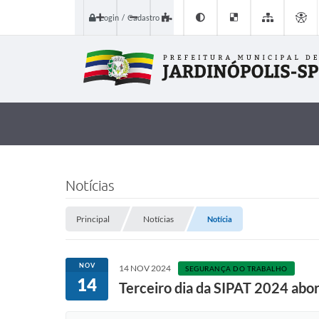
Login / Cadastro
Notícias
Principal
Notícias
Notícia
NOV
14 NOV 2024
SEGURANÇA DO TRABALHO
14
Terceiro dia da SIPAT 2024 abor