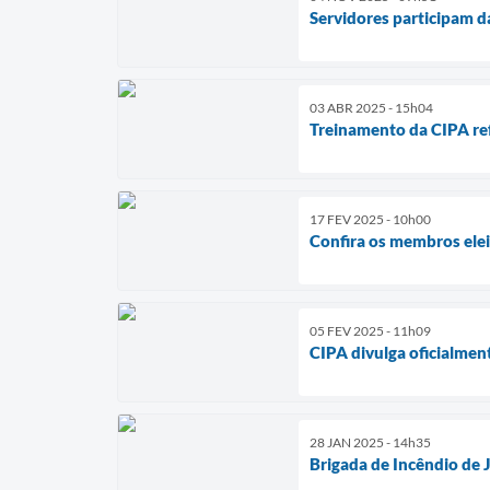
Servidores participam 
03 ABR 2025 - 15h04
Treinamento da CIPA re
17 FEV 2025 - 10h00
Confira os membros ele
05 FEV 2025 - 11h09
CIPA divulga oficialment
28 JAN 2025 - 14h35
Brigada de Incêndio de 