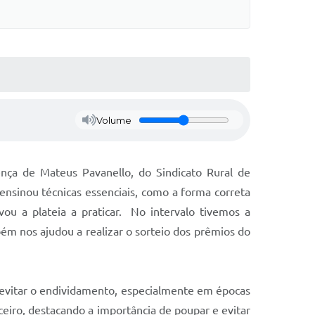
Volume
ença de Mateus Pavanello, do Sindicato Rural de
ensinou técnicas essenciais, como a forma correta
ou a plateia a praticar. No intervalo tivemos a
ém nos ajudou a realizar o sorteio dos prêmios do
a evitar o endividamento, especialmente em épocas
ceiro, destacando a importância de poupar e evitar