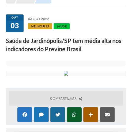
OUT
03 OUT 2023
03
MELHORIAS
SAÚDE
Saúde de Jardinópolis/SP tem média alta nos
indicadores do Previne Brasil
COMPARTILHAR