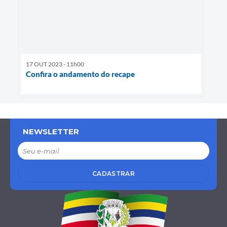
17 OUT 2023 - 11h00
Confira o andamento do recape
NEWSLETTER
CADASTRAR