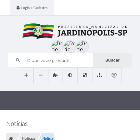
Login / Cadastro
O que voce procura?
Notícias
Notícias
Notícia