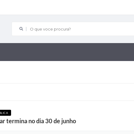
O que voce procura?
BLICA
ar termina no dia 30 de junho