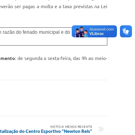
rão ser pagas a multa e a taxa previstas na Lei
m razão do feriado municipal e do ponto facultativo
imento
: de segunda a sexta-feira, das 9h ao meio-
NOTÍCIA MENOS RECENTE
talização do Centro Esportivo "Newton Reis"