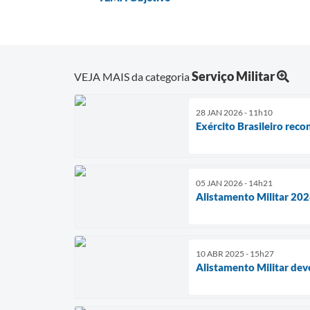
Serviço Militar
VEJA MAIS da categoria
28 JAN 2026 - 11h10
Exército Brasileiro reco
05 JAN 2026 - 14h21
Alistamento Militar 2026
10 ABR 2025 - 15h27
Alistamento Militar deve