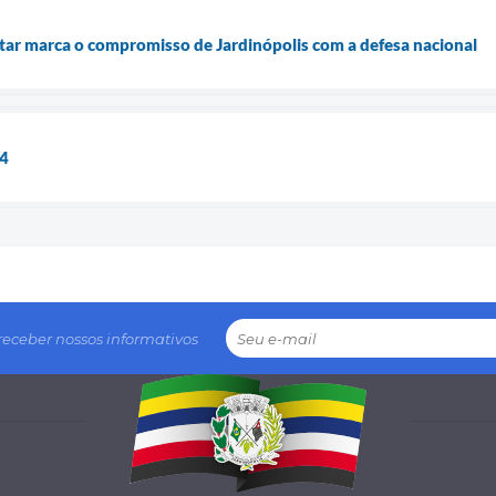
itar marca o compromisso de Jardinópolis com a defesa nacional
24
receber nossos informativos