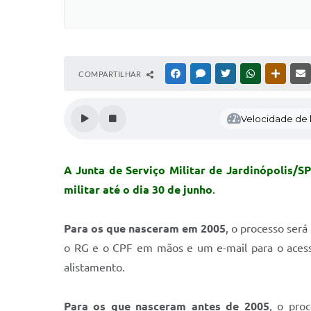
COMPARTILHAR
FACEBOOK
MESSENGER
TWITTER
WHATSAPP
OUTRAS
Velocidade de l
A Junta de Serviço Militar de Jardinópolis/S
militar até o dia 30 de junho
.
Para os que nasceram em 2005
, o processo será
o RG e o CPF em mãos e um e-mail para o acesso
alistamento.
Para os que nasceram antes de 2005
, o pro