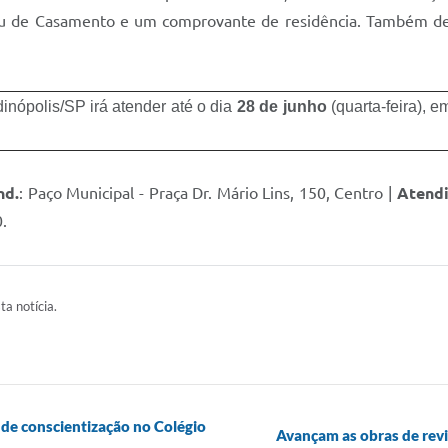
 de Casamento e um comprovante de residência. Também deve
inópolis/SP irá atender até o dia
28 de junho
(quarta-feira), e
nd.
: Paço Municipal - Praça Dr. Mário Lins, 150, Centro |
Atend
.
ta notícia.
de conscientização no Colégio
Avançam as obras de revi