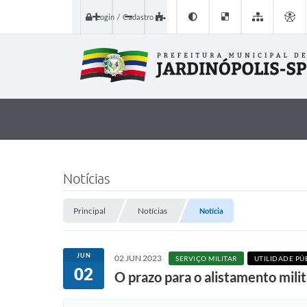
Login / Cadastro
Notícias
Principal
Notícias
Notícia
JUN
02 JUN 2023
SERVIÇO MILITAR
UTILIDADE PÚ
02
O prazo para o alistamento milit