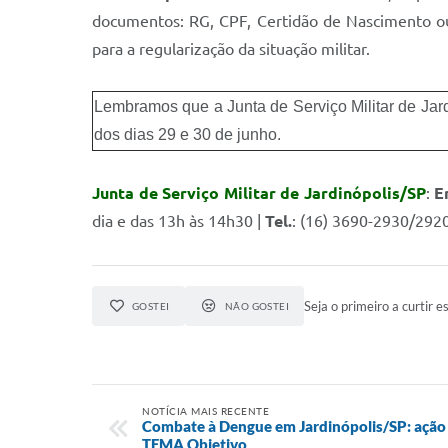
documentos: RG, CPF, Certidão de Nascimento ou
para a regularização da situação militar.
Lembramos que a Junta de Serviço Militar de Jard
dos dias 29 e 30 de junho.
Junta de Serviço Militar de Jardinópolis/SP
:
E
dia e das 13h às 14h30 |
Tel.
: (16) 3690-2930/2920
Seja o primeiro a curtir es
GOSTEI
NÃO GOSTEI
NOTÍCIA MAIS RECENTE
Combate à Dengue em Jardinópolis/SP: ação 
TEMA Objetivo