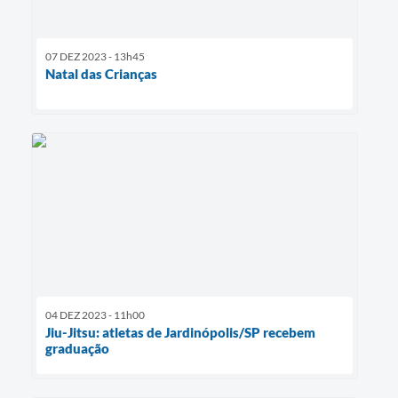
07 DEZ 2023 - 13h45
Natal das Crianças
04 DEZ 2023 - 11h00
Jiu-Jitsu: atletas de Jardinópolis/SP recebem
graduação