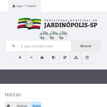
Login / Cadastro
O que voce procura?
Notícias
Notícias
Notícia