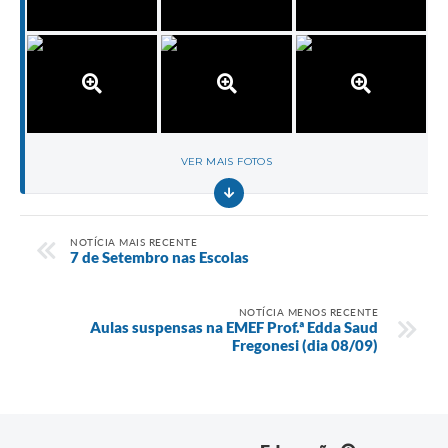
VER MAIS FOTOS
NOTÍCIA MAIS RECENTE
7 de Setembro nas Escolas
NOTÍCIA MENOS RECENTE
Aulas suspensas na EMEF Prof.ª Edda Saud
Fregonesi (dia 08/09)