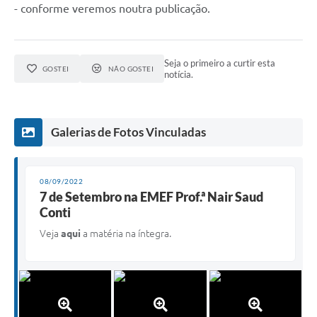
- conforme veremos noutra publicação.
Seja o primeiro a curtir esta
GOSTEI
NÃO GOSTEI
notícia.
Galerias de Fotos Vinculadas
08/09/2022
7 de Setembro na EMEF Prof.ª Nair Saud
Conti
Veja
aqui
a matéria na íntegra.