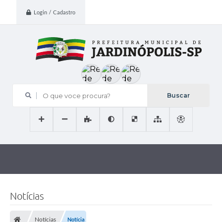
Login / Cadastro
O que voce procura?
Notícias
Notícias
Notícia