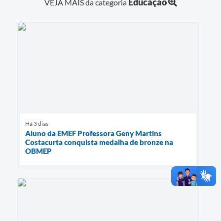
Educação
VEJA MAIS da categoria
Há 3 dias
Aluno da EMEF Professora Geny Martins
Costacurta conquista medalha de bronze na
OBMEP