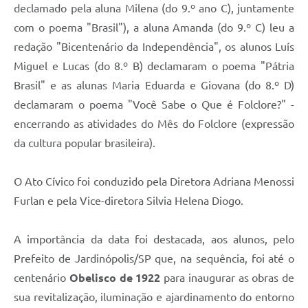
declamado pela aluna Milena (do 9.º ano C), juntamente
com o poema "Brasil"), a aluna Amanda (do 9.º C) leu a
redação "Bicentenário da Independência", os alunos Luís
Miguel e Lucas (do 8.º B) declamaram o poema "Pátria
Brasil" e as alunas Maria Eduarda e Giovana (do 8.º D)
declamaram o poema "Você Sabe o Que é Folclore?" -
encerrando as atividades do Mês do Folclore (expressão
da cultura popular brasileira).
O Ato Cívico foi conduzido pela Diretora Adriana Menossi
Furlan e pela Vice-diretora Silvia Helena Diogo.
A importância da data foi destacada, aos alunos, pelo
Prefeito de Jardinópolis/SP que, na sequência, foi até o
centenário
Obelisco de 1922
para inaugurar as obras de
sua revitalização, iluminação e ajardinamento do entorno