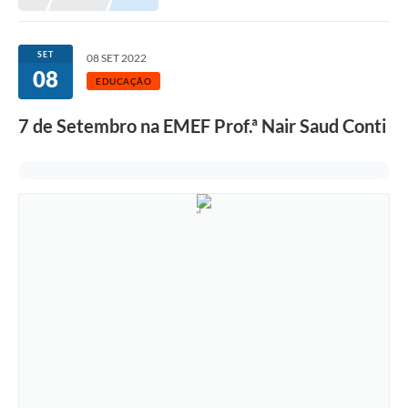
SET
08 SET 2022
08
EDUCAÇÃO
7 de Setembro na EMEF Prof.ª Nair Saud Conti