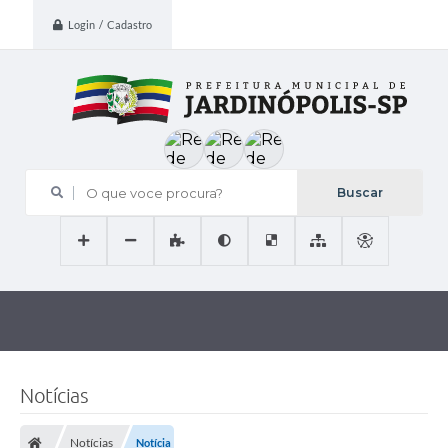
Login / Cadastro
O que voce procura?
Notícias
Notícias
Notícia