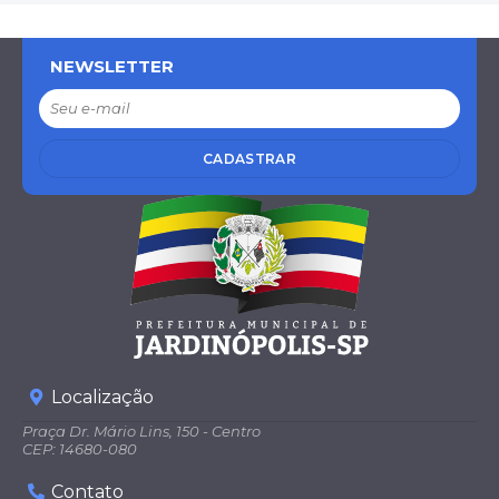
NEWSLETTER
CADASTRAR
Localização
Praça Dr. Mário Lins, 150 - Centro
CEP: 14680-080
Contato