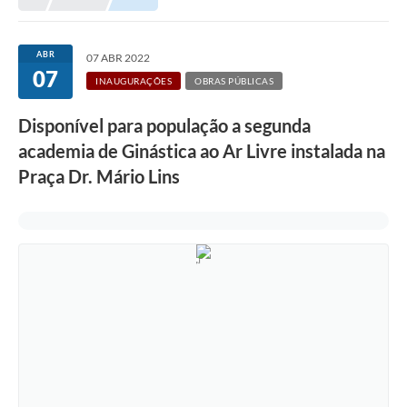
ABR
07 ABR 2022
07
INAUGURAÇÕES
OBRAS PÚBLICAS
Disponível para população a segunda
academia de Ginástica ao Ar Livre instalada na
Praça Dr. Mário Lins