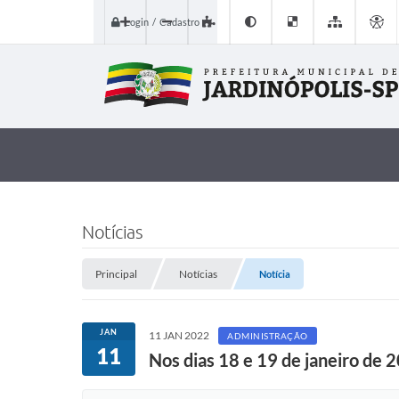
Login / Cadastro
Notícias
Principal
Notícias
Notícia
JAN
11 JAN 2022
ADMINISTRAÇÃO
11
Nos dias 18 e 19 de janeiro de 2