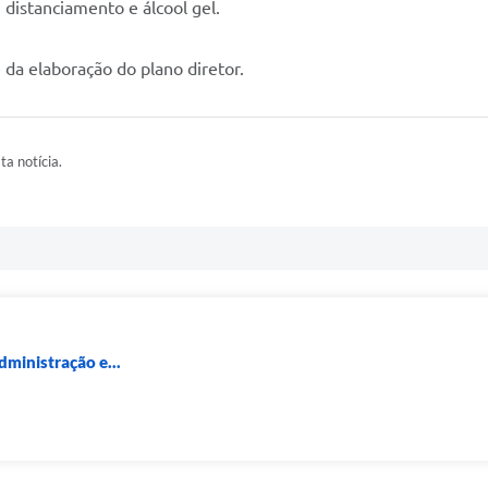
distanciamento e álcool gel.
e da elaboração do plano diretor.
ta notícia.
dministração e...