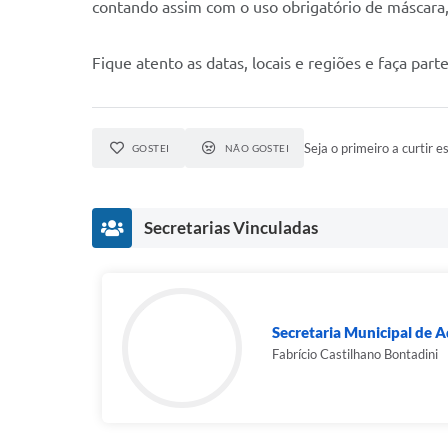
contando assim com o uso obrigatório de máscara, 
Fique atento as datas, locais e regiões e faça part
Seja o primeiro a curtir es
GOSTEI
NÃO GOSTEI
Secretarias Vinculadas
Secretaria Municipal de A
Fabrício Castilhano Bontadini