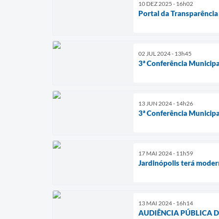
10 DEZ 2025 - 16h02
Portal da Transparência
02 JUL 2024 - 13h45
3ª Conferência Municipa
13 JUN 2024 - 14h26
3ª Conferência Municipa
17 MAI 2024 - 11h59
Jardinópolis terá moder
13 MAI 2024 - 16h14
AUDIÊNCIA PÚBLICA DIGI