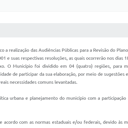
 MÍDIAS
RECEBA NOTÍCIAS
co a realização das Audiências Públicas para a Revisão do Plan
01 e suas respectivas resoluções, as quais ocorrerão nos dias 18
 O Município foi dividido em 04 (quatro) regiões, para m
dade de participar da sua elaboração, por meio de sugestões e 
reais necessidades comuns levantadas.
lítica urbana e planejamento do município com a participação 
e acordo com as normas estaduais e/ou federais, devido às 