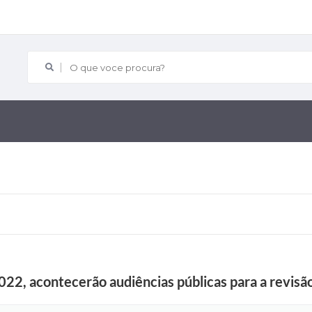
O que voce procura?
022, acontecerão audiências públicas para a revisão