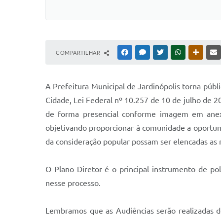
COMPARTILHAR
FACEBOOK
MESSENGER
TWITTER
WHATSAPP
OUTRAS
A Prefeitura Municipal de Jardinópolis torna públi
Cidade, Lei Federal nº 10.257 de 10 de julho de 20
de forma presencial conforme imagem em anexo.
objetivando proporcionar à comunidade a oportuni
da consideração popular possam ser elencadas as 
O Plano Diretor é o principal instrumento de po
nesse processo.
Lembramos que as Audiências serão realizadas d