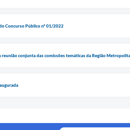
 do Concurso Público nº 01/2022
da reunião conjunta das comissões temáticas da Região Metropolit
naugurada