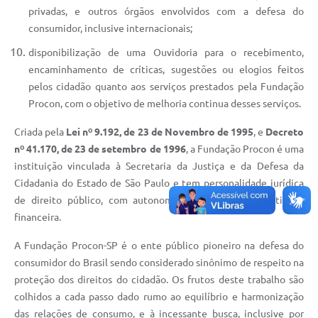
privadas, e outros órgãos envolvidos com a defesa do
consumidor, inclusive internacionais;
disponibilização de uma Ouvidoria para o recebimento,
encaminhamento de críticas, sugestões ou elogios feitos
pelos cidadão quanto aos serviços prestados pela Fundação
Procon, com o objetivo de melhoria continua desses serviços.
Criada pela
Lei nº 9.192, de 23 de Novembro de 1995
, e
Decreto
nº 41.170, de 23 de setembro de 1996
, a Fundação Procon é uma
instituição vinculada à Secretaria da Justiça e da Defesa da
Cidadania do Estado de São Paulo e tem personalidade jurídica
de direito público, com autonomia técnica, administrativa e
financeira.
A Fundação Procon-SP é o ente público pioneiro na defesa do
consumidor do Brasil sendo considerado sinônimo de respeito na
proteção dos direitos do cidadão. Os frutos deste trabalho são
colhidos a cada passo dado rumo ao equilíbrio e harmonização
das relações de consumo, e à incessante busca, inclusive por