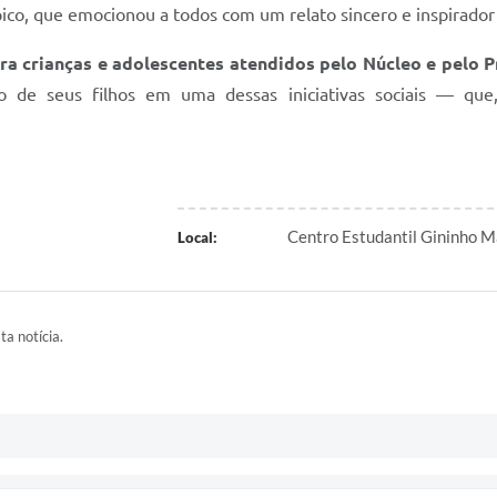
pico, que emocionou a todos com um relato sincero e inspirador 
ara crianças e adolescentes atendidos pelo Núcleo e pelo 
ção de seus filhos em uma dessas iniciativas sociais — que
Centro Estudantil Gininho M
Local:
ta notícia.