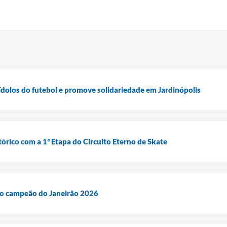
 ídolos do futebol e promove solidariedade em Jardinópolis
stórico com a 1ª Etapa do Circuito Eterno de Skate
a o campeão do Janeirão 2026