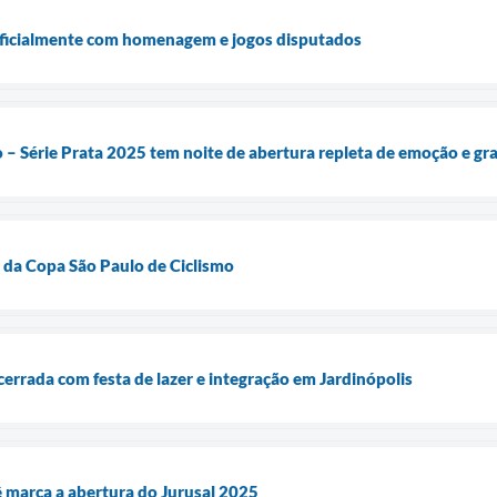
ficialmente com homenagem e jogos disputados
– Série Prata 2025 tem noite de abertura repleta de emoção e gr
a da Copa São Paulo de Ciclismo
errada com festa de lazer e integração em Jardinópolis
ê marca a abertura do Jurusal 2025