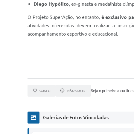
Diego Hypólito
, ex-ginasta e medalhista olím
O Projeto SuperAção, no entanto,
é exclusivo p
atividades oferecidas devem realizar a inscri
acompanhamento esportivo e educacional.
Seja o primeiro a curtir es
GOSTEI
NÃO GOSTEI
Galerias de Fotos Vinculadas