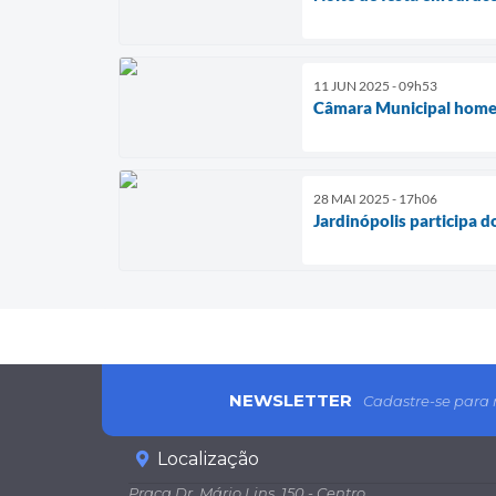
11 JUN 2025 - 09h53
Câmara Municipal homena
28 MAI 2025 - 17h06
Jardinópolis participa d
NEWSLETTER
Cadastre-se para 
Localização
Praça Dr. Mário Lins, 150 - Centro