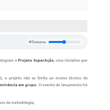
Volume
 integram o
Projeto SuperAção
, uma iniciativa que
dô, o projeto não se limita ao ensino técnico da
convivência em grupo
. O evento de lançamento foi
ivos da metodologia;