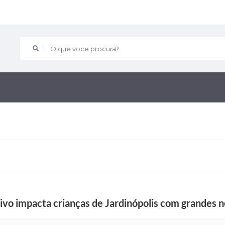
O que voce procura?
ivo impacta crianças de Jardinópolis com grandes 