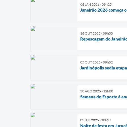
06 JAN 2026 - 09h25
Janeirão 2026 começa o
16 OUT 2025 - 09h30
Repescagem do Janeirão 
05 OUT 2025 - 09h52
Jardinópolis sedia etap
30 AGO 2025 - 12h00
Semana do Esporte é enc
03 JUL 2025 - 10h37
Noite de festa em Juruc