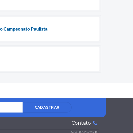
 no Campeonato Paulista
CADASTRAR
Contato
(16) 3690-2900