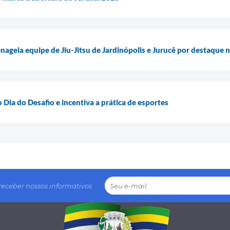
geia equipe de Jiu-Jitsu de Jardinópolis e Jurucê por destaque
o Dia do Desafio e incentiva a prática de esportes
receber nossos informativos