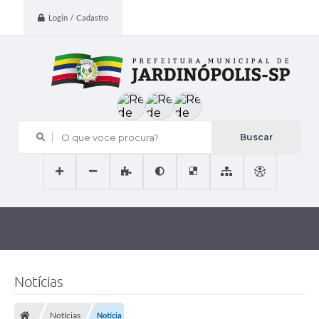
Login / Cadastro
O que voce procura?
Notícias
Notícias
Notícia