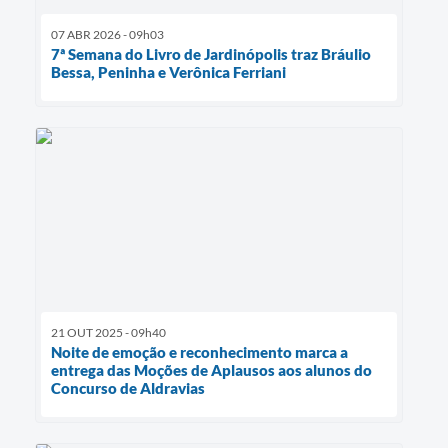
07 ABR 2026 - 09h03
7ª Semana do Livro de Jardinópolis traz Bráulio
Bessa, Peninha e Verônica Ferriani
21 OUT 2025 - 09h40
Noite de emoção e reconhecimento marca a
entrega das Moções de Aplausos aos alunos do
Concurso de Aldravias