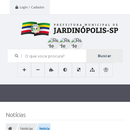
Login / Cadastro
O que voce procura?
Notícias
Notícias
Notícia