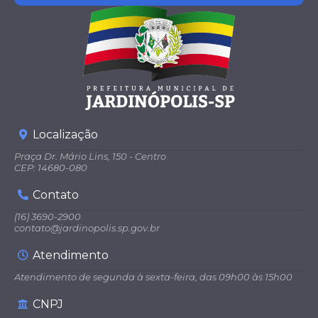
Localização
Praça Dr. Mário Lins, 150 - Centro
CEP: 14680-080
Contato
(16) 3690-2900
contato@jardinopolis.sp.gov.br
Atendimento
Atendimento de segunda à sexta-feira, das 09h00 às 15h00
CNPJ