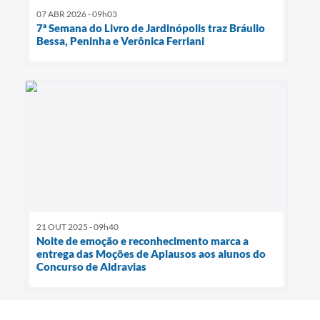
07 ABR 2026 - 09h03
7ª Semana do Livro de Jardinópolis traz Bráulio
Bessa, Peninha e Verônica Ferriani
21 OUT 2025 - 09h40
Noite de emoção e reconhecimento marca a
entrega das Moções de Aplausos aos alunos do
Concurso de Aldravias