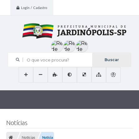
Login / Cadastro
O que voce procura?
Notícias
Notícias
Notícia