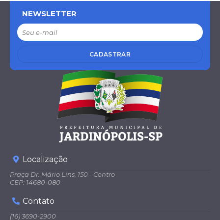
NEWSLETTER
CADASTRAR
Localização
Praça Dr. Mário Lins, 150 - Centro
CEP: 14680-080
Contato
(16) 3690-2900