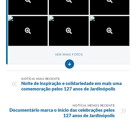
VER MAIS FOTOS
NOTÍCIA MAIS RECENTE
Noite de inspiração e solidariedade em mais uma
comemoração pelos 127 anos de Jardinópolis
NOTÍCIA MENOS RECENTE
Documentário marca o início das celebrações pelos
127 anos de Jardinópolis