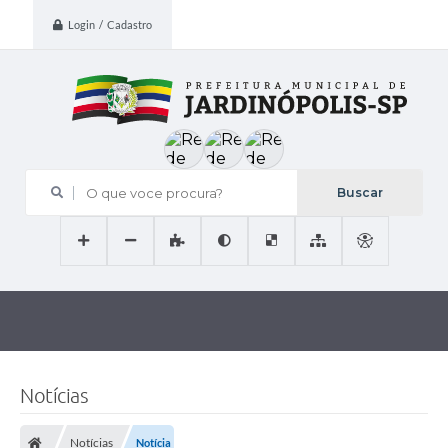
Login / Cadastro
O que voce procura?
Notícias
Notícias
Notícia