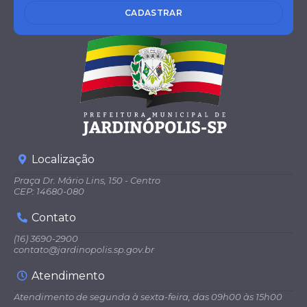
CADASTRAR
Localização
Praça Dr. Mário Lins, 150 - Centro
CEP: 14680-080
Contato
(16) 3690-2900
contato@jardinopolis.sp.gov.br
Atendimento
Atendimento de segunda à sexta-feira, das 09h00 às 15h00