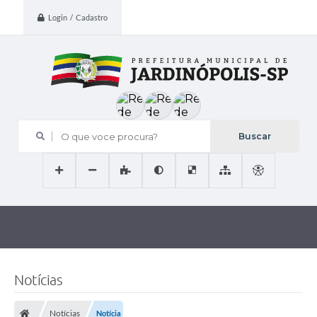
Login / Cadastro
O que voce procura?
Notícias
Notícias
Notícia