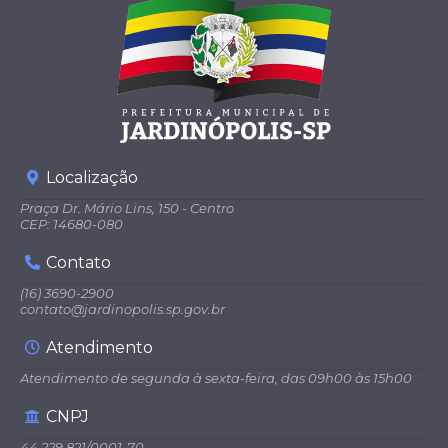
Localização
Praça Dr. Mário Lins, 150 - Centro
CEP: 14680-080
Contato
(16) 3690-2900
contato@jardinopolis.sp.gov.br
Atendimento
Atendimento de segunda à sexta-feira, das 09h00 às 15h00
CNPJ
44.229.821/0001-70