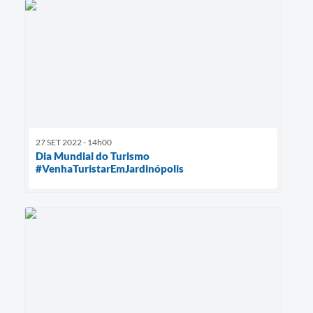
27 SET 2022 - 14h00
Dia Mundial do Turismo
#VenhaTuristarEmJardinópolis