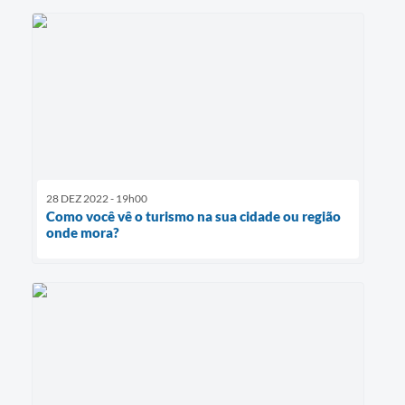
28 DEZ 2022 - 19h00
Como você vê o turismo na sua cidade ou região
onde mora?