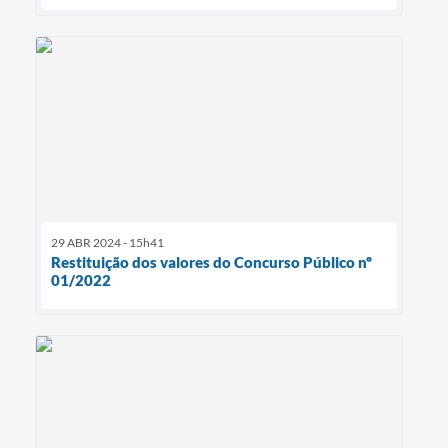
29 ABR 2024 - 15h41
Restituição dos valores do Concurso Público nº
01/2022