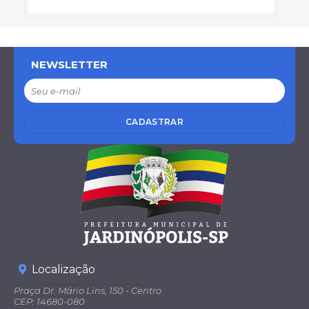
NEWSLETTER
CADASTRAR
Localização
Praça Dr. Mário Lins, 150 - Centro
CEP: 14680-080