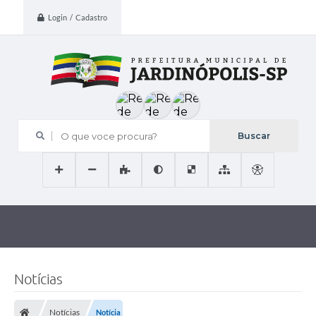
Login / Cadastro
O que voce procura?
Notícias
Notícias
Notícia