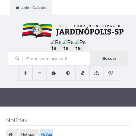
Login / Cadastro
O que voce procura?
Notícias
Notícias
Notícia