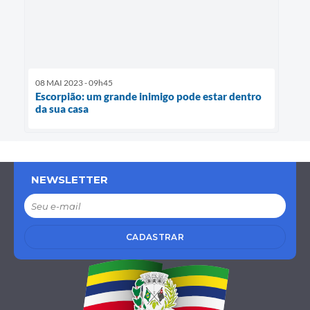
08 MAI 2023 - 09h45
Escorpião: um grande inimigo pode estar dentro
da sua casa
NEWSLETTER
CADASTRAR