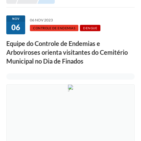
NOV
06 NOV 2023
06
CONTROLE DE ENDEMIAS
DENGUE
Equipe do Controle de Endemias e
Arboviroses orienta visitantes do Cemitério
Municipal no Dia de Finados