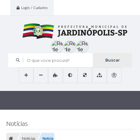
Login / Cadastro
O que voce procura?
Notícias
Notícias
Notícia