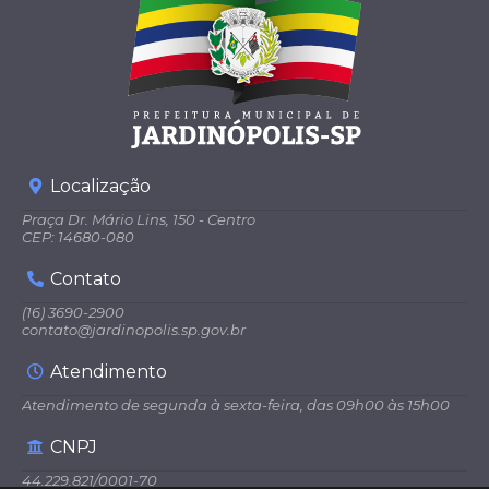
Localização
Praça Dr. Mário Lins, 150 - Centro
CEP: 14680-080
Contato
(16) 3690-2900
contato@jardinopolis.sp.gov.br
Atendimento
Atendimento de segunda à sexta-feira, das 09h00 às 15h00
CNPJ
44.229.821/0001-70