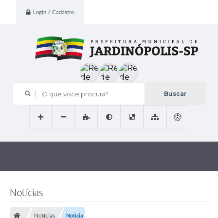
Login / Cadastro
O que voce procura?
Notícias
Notícias
Notícia