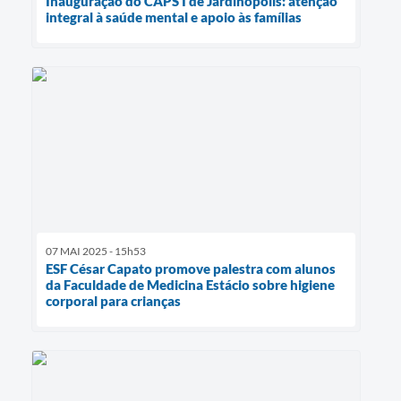
Inauguração do CAPS I de Jardinópolis: atenção
integral à saúde mental e apoio às famílias
07 MAI 2025 - 15h53
ESF César Capato promove palestra com alunos
da Faculdade de Medicina Estácio sobre higiene
corporal para crianças