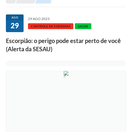
AGO
29 AGO 2023
29
CONTROLE DE ENDEMIAS
SAÚDE
Escorpião: o perigo pode estar perto de você
(Alerta da SESAU)