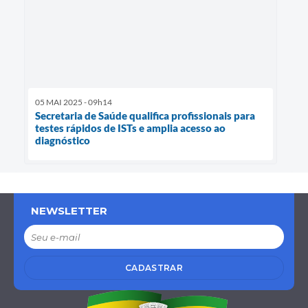
05 MAI 2025 - 09h14
Secretaria de Saúde qualifica profissionais para
testes rápidos de ISTs e amplia acesso ao
diagnóstico
NEWSLETTER
CADASTRAR