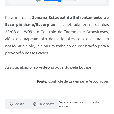
Para marcar a
Semana Estadual de Enfrentamento ao
Escorpionismo/Escorpião
​ – celebrada entre os dias
28/08 e 1.º/09 – o Controle de Endemias e Arboviroses,
além do mapeamento dos acidentes com o animal no
nosso Município, iniciou um trabalho de orientação para a
prevenção desses casos.
Assista, abaixo, ao
vídeo
produzido pela Equipe.
Controle de Endemias e Arboviroses
Fonte:
Seja o primeiro a curtir esta
GOSTEI
NÃO GOSTEI
notícia.