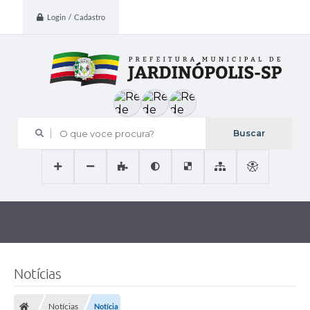
Login / Cadastro
O que voce procura?
Notícias
Notícias
Notícia