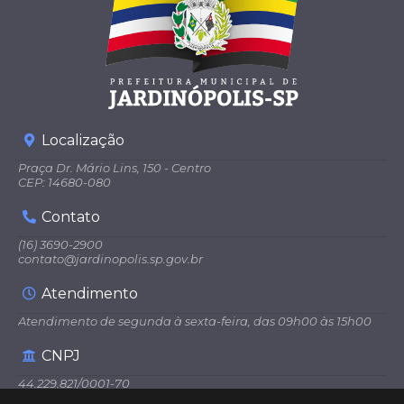
Localização
Praça Dr. Mário Lins, 150 - Centro
CEP: 14680-080
Contato
(16) 3690-2900
contato@jardinopolis.sp.gov.br
Atendimento
Atendimento de segunda à sexta-feira, das 09h00 às 15h00
CNPJ
44.229.821/0001-70