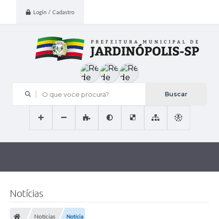
Login / Cadastro
O que voce procura?
Notícias
Notícias
Notícia