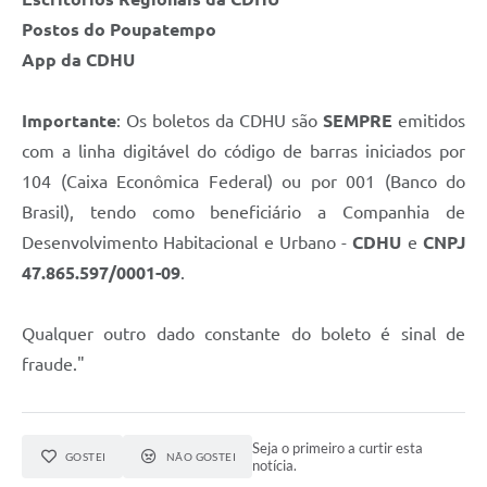
Postos do Poupatempo
App da CDHU
Importante
: Os boletos da CDHU são
SEMPRE
emitidos
com a linha digitável do código de barras iniciados por
104 (Caixa Econômica Federal) ou por 001 (Banco do
Brasil), tendo como beneficiário a Companhia de
Desenvolvimento Habitacional e Urbano -
CDHU
e
CNPJ
47.865.597/0001-09
.
Qualquer outro dado constante do boleto é sinal de
fraude."
Seja o primeiro a curtir esta
GOSTEI
NÃO GOSTEI
notícia.