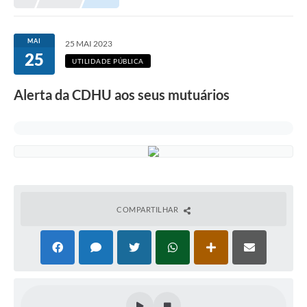
MAI
25 MAI 2023
25
UTILIDADE PÚBLICA
Alerta da CDHU aos seus mutuários
COMPARTILHAR