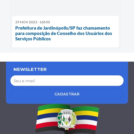
29 NOV 2023 - 16h50
Prefeitura de Jardinópolis/SP faz chamamento
para composição de Conselho dos Usuários dos
Serviços Públicos
NEWSLETTER
CADASTRAR