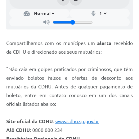
Compartilhamos com os munícipes um
alerta
recebido
da CDHU e direcionado aos seus mutuários:
"Não caia em golpes praticados por criminosos, que têm
enviado boletos falsos e ofertas de desconto aos
mutuários da CDHU. Antes de qualquer pagamento de
boleto, entre em contato conosco em um dos canais
oficiais listados abaixo:
Site ofcial da CDHU
:
www.cdhu.sp.gov.br
Alô CDHU
: 0800 000 234
Escritórios Regionais da CDHU