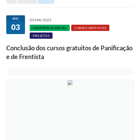
MAI
03 MAI 2023
03
ASSISTÊNCIA SOCIAL
CURSOS GRATUITOS
PROJETOS
Conclusão dos cursos gratuitos de Panificação
e de Frentista