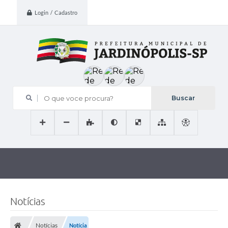
Login / Cadastro
O que voce procura?
Notícias
Notícias
Notícia