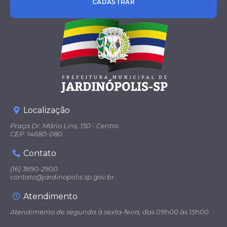
CADASTRAR
Localização
Praça Dr. Mário Lins, 150 - Centro
CEP: 14680-080
Contato
(16) 3690-2900
contato@jardinopolis.sp.gov.br
Atendimento
Atendimento de segunda à sexta-feira, das 09h00 às 15h00