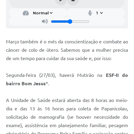
Março também é o mês da conscientização e combate ao
câncer de colo de útero. Sabemos que a mulher precisa
de um tempo para cuidar da sua saúde e, por isso:
Segunda-feira (27/03), haverá Mutirão na
ESF-II do
bairro Bom Jesus
*.
A Unidade de Saúde estará aberta das 8 horas ao meio-
dia e das 13 às 16 horas para coleta de Papanicolau,
solicitação de mamografia (se houver necessidade do
exame), assistência em planejamento familiar, pesagem
obrigatória do Programa Bolsa Família e vacinação contra