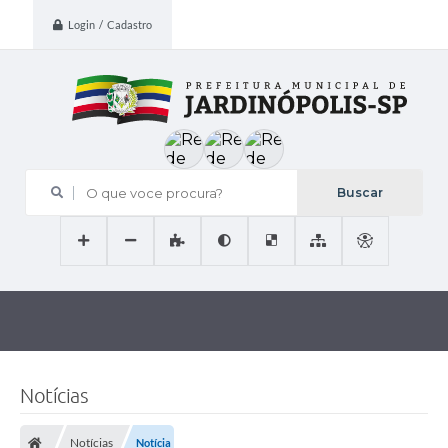
Login / Cadastro
O que voce procura?
Notícias
Notícias
Notícia