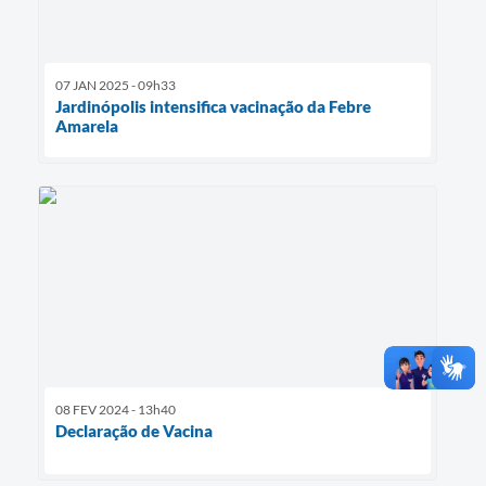
07 JAN 2025 - 09h33
Jardinópolis intensifica vacinação da Febre
Amarela
08 FEV 2024 - 13h40
Declaração de Vacina