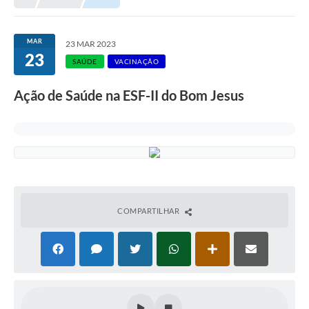
MAR
23 MAR 2023
23
SAÚDE
VACINAÇÃO
Ação de Saúde na ESF-II do Bom Jesus
COMPARTILHAR