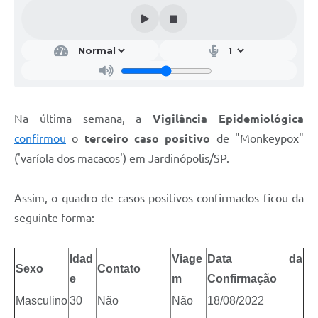
Na última semana, a
Vigilância Epidemiológica
confirmou
o
terceiro caso positivo
de "Monkeypox"
('varíola dos macacos') em Jardinópolis/SP.
Assim, o quadro de casos positivos confirmados ficou da
seguinte forma:
Idad
Viage
Data da
Sexo
Contato
e
m
Confirmação
Masculino
30
Não
Não
18/08/2022