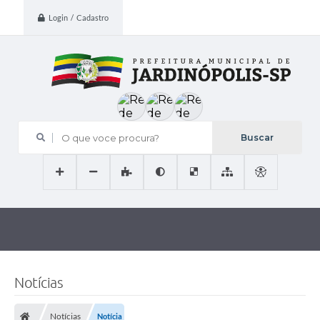
Login / Cadastro
O que voce procura?
Notícias
Notícias
Notícia