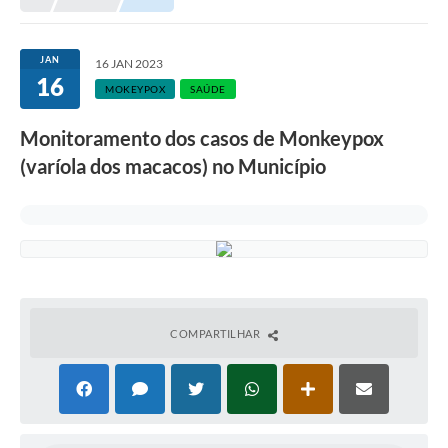
JAN
16 JAN 2023
16
MOKEYPOX
SAÚDE
Monitoramento dos casos de Monkeypox
(varíola dos macacos) no Município
COMPARTILHAR