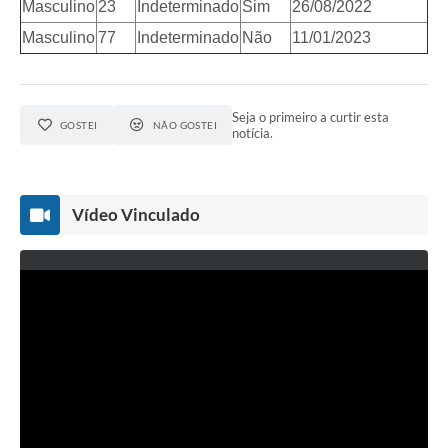
Masculino
23
Indeterminado
Sim
26/08/2022
Masculino
77
Indeterminado
Não
11/01/2023
Seja o primeiro a curtir esta
GOSTEI
NÃO GOSTEI
notícia.
Vídeo Vinculado