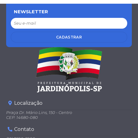
NEWSLETTER
CADASTRAR
Localização
Praça Dr. Mário Lins, 150 - Centro
CEP: 14680-080
Contato