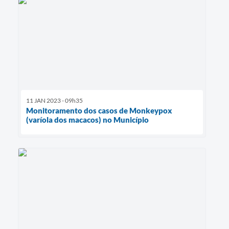
11 JAN 2023 - 09h35
Monitoramento dos casos de Monkeypox
(varíola dos macacos) no Município