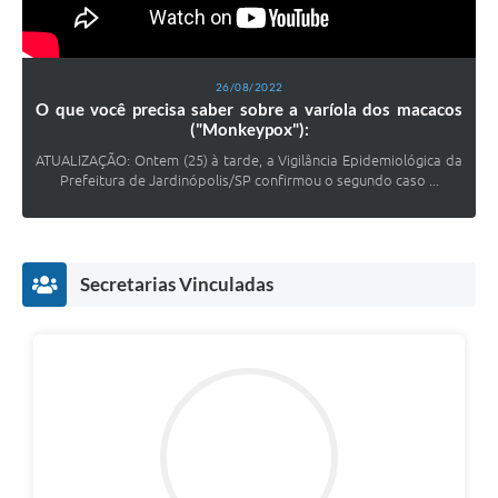
26/08/2022
O que você precisa saber sobre a varíola dos macacos
("Monkeypox"):
ATUALIZAÇÃO: Ontem (25) à tarde, a Vigilância Epidemiológica da
Prefeitura de Jardinópolis/SP confirmou o segundo caso ...
Secretarias Vinculadas