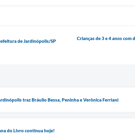
Crianças de 3 e 4 anos com 
feitura de Jardinópolis/SP
rdinópolis traz Bráulio Bessa, Peninha e Verônica Ferriani
ana do Livro continua hoje!