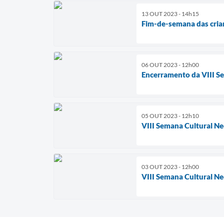
13 OUT 2023 - 14h15
Fim-de-semana das cria
06 OUT 2023 - 12h00
Encerramento da VIII S
05 OUT 2023 - 12h10
VIII Semana Cultural Nec
03 OUT 2023 - 12h00
VIII Semana Cultural Nec