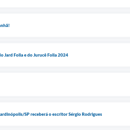
anhã!
o Jard Folia e do Jurucê Folia 2024
Jardinópolis/SP receberá o escritor Sérgio Rodrigues