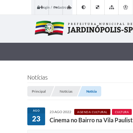
Login / Cadastro
Notícias
Principal
Notícias
Notícia
AGO
23 AGO 2022
AGENDA CULTURAL
CULTURA
23
Cinema no Bairro na Vila Paulis