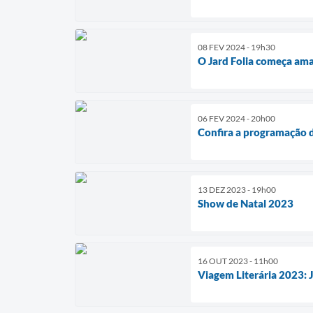
08 FEV 2024 - 19h30
O Jard Folia começa am
06 FEV 2024 - 20h00
Confira a programação d
13 DEZ 2023 - 19h00
Show de Natal 2023
16 OUT 2023 - 11h00
Viagem Literária 2023: 