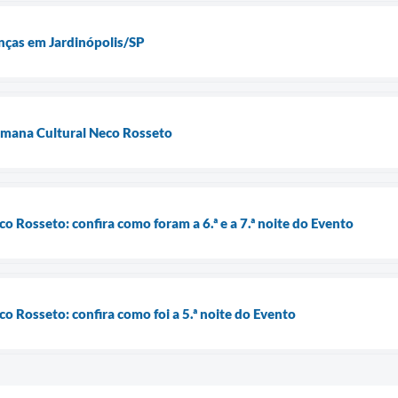
nças em Jardinópolis/SP
emana Cultural Neco Rosseto
o Rosseto: confira como foram a 6.ª e a 7.ª noite do Evento
o Rosseto: confira como foi a 5.ª noite do Evento