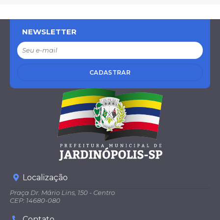
NEWSLETTER
CADASTRAR
Localização
Praça Dr. Mário Lins, 150 - Centro
CEP: 14680-080
Contato