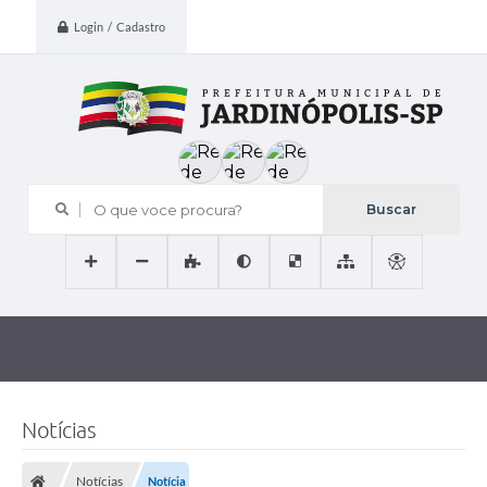
Login / Cadastro
O que voce procura?
Notícias
Notícias
Notícia