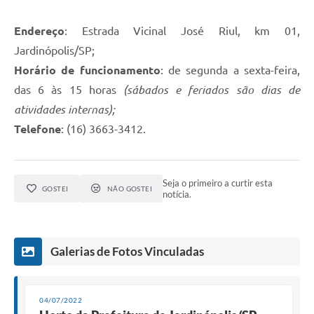
Endereço
: Estrada Vicinal José Riul, km 01,
Jardinópolis/SP;
Horário de funcionamento
: de segunda a sexta-feira,
das 6 às 15 horas
(sábados e feriados são dias de
atividades internas);
Telefone
: (16) 3663-3412.
Seja o primeiro a curtir esta
GOSTEI
NÃO GOSTEI
notícia.
Galerias de Fotos Vinculadas
04/07/2022