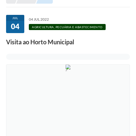
JUL
04 JUL 2022
04
AGRICULTURA, PECUÁRIA E ABASTECIMENTO
Visita ao Horto Municipal