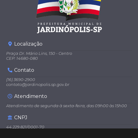
Localização
Praça Dr. Mário Lins, 150 - Centro
CEP: 14680-080
Contato
(16) 3690-2900
contato@jardinopolis.sp.gov.br
Atendimento
Atendimento de segunda à sexta-feira, das 09h00 às 15h00
CNPJ
44.229.821/0001-70