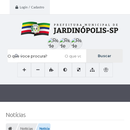
Login / Cadastro
O que voce procura?
Notícias
Notícias
Notícia