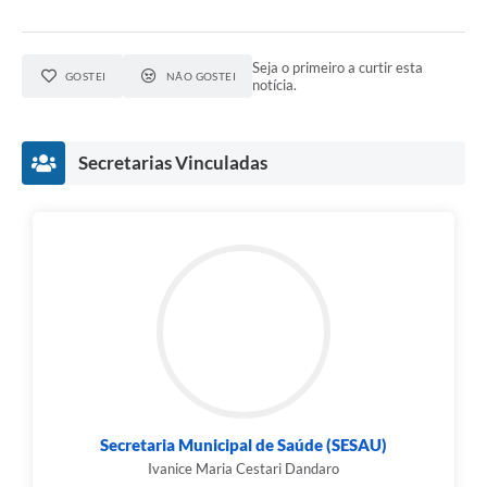
Seja o primeiro a curtir esta
GOSTEI
NÃO GOSTEI
notícia.
Secretarias Vinculadas
Secretaria Municipal de Saúde (SESAU)
Ivanice Maria Cestari Dandaro