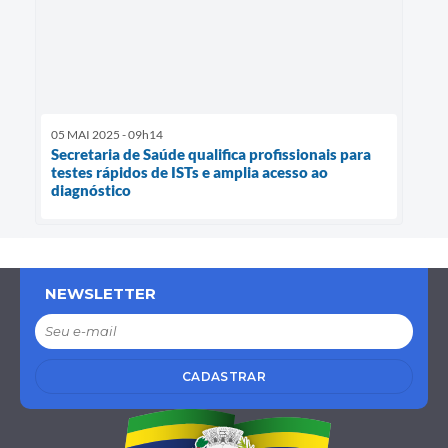
05 MAI 2025 - 09h14
Secretaria de Saúde qualifica profissionais para
testes rápidos de ISTs e amplia acesso ao
diagnóstico
NEWSLETTER
CADASTRAR