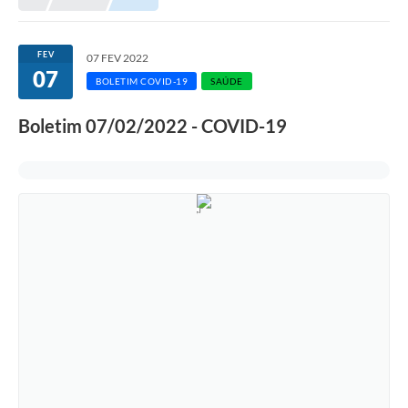
FEV
07 FEV 2022
07
BOLETIM COVID-19
SAÚDE
Boletim 07/02/2022 - COVID-19