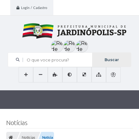
Login / Cadastro
O que voce procura?
Notícias
Notícias
Notícia