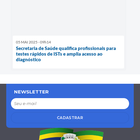
05 MAI 2025 - 09h14
Secretaria de Saúde qualifica profissionais para
testes rápidos de ISTs e amplia acesso ao
diagnóstico
NEWSLETTER
CADASTRAR