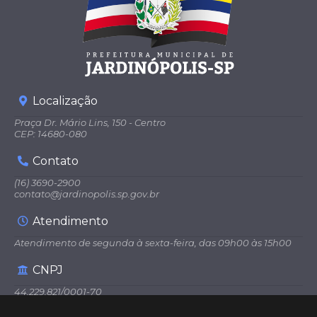
Localização
Praça Dr. Mário Lins, 150 - Centro
CEP: 14680-080
Contato
(16) 3690-2900
contato@jardinopolis.sp.gov.br
Atendimento
Atendimento de segunda à sexta-feira, das 09h00 às 15h00
CNPJ
44.229.821/0001-70