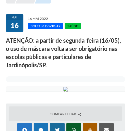
MAI
16 MAI 2022
16
BOLETIM COVID-19
SAÚDE
ATENÇÃO: a partir de segunda-feira (16/05),
o uso de máscara volta a ser obrigatório nas
escolas públicas e particulares de
Jardinópolis/SP.
COMPARTILHAR