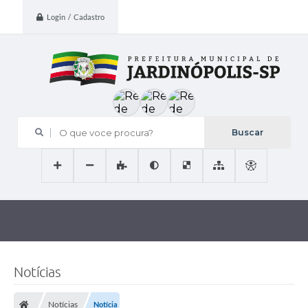
Login / Cadastro
O que voce procura?
Notícias
Notícias
Notícia