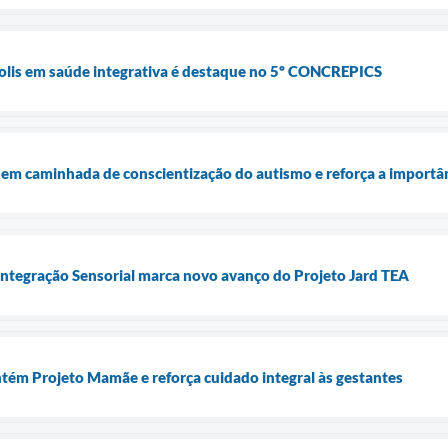
polis em saúde integrativa é destaque no 5º CONCREPICS
a em caminhada de conscientização do autismo e reforça a importân
Integração Sensorial marca novo avanço do Projeto Jard TEA
tém Projeto Mamãe e reforça cuidado integral às gestantes