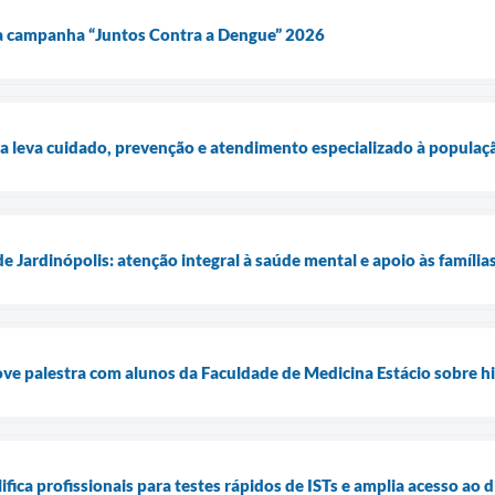
da campanha “Juntos Contra a Dengue” 2026
 leva cuidado, prevenção e atendimento especializado à populaçã
 Jardinópolis: atenção integral à saúde mental e apoio às família
e palestra com alunos da Faculdade de Medicina Estácio sobre hi
ifica profissionais para testes rápidos de ISTs e amplia acesso ao 