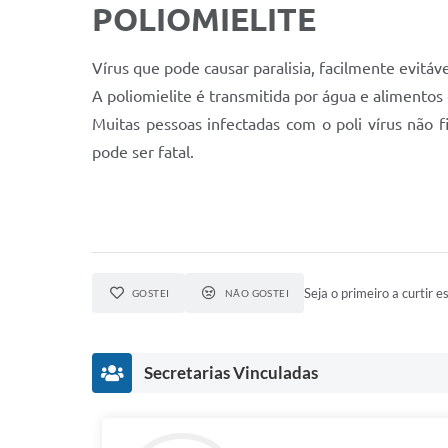
POLIOMIELITE
Vírus que pode causar paralisia, facilmente evitáve
A poliomielite é transmitida por água e alimento
Muitas pessoas infectadas com o poli vírus não
pode ser fatal.
Seja o primeiro a curtir es
GOSTEI
NÃO GOSTEI
Secretarias Vinculadas