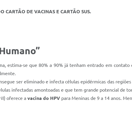
O CARTÃO DE VACINAS E CARTÃO SUS.
s Humano
”
na, estima-se que 80% a 90% já tenham entrado em contato 
almente.
gue ser eliminado e infecta células epidérmicas das regiões d
lulas infectadas amontoadas e que tem grande potencial de to
NI) oferece a
vacina do HPV
para Meninas de 9 a 14 anos. Men