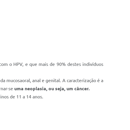
com o HPV, e que mais de 90% destes indivíduos
a mucosaoral, anal e genital. A caracterização é a
rnar-se
uma neoplasia, ou seja, um câncer.
inos de 11 a 14 anos.