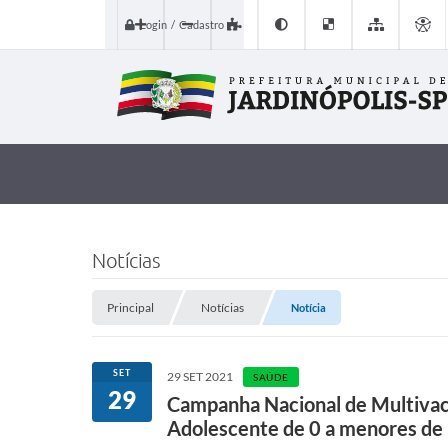
Login / Cadastro
Notícias
Principal
Notícias
Notícia
SET
29 SET 2021
SAÚDE
29
Campanha Nacional de Multivaci
Adolescente de 0 a menores de 