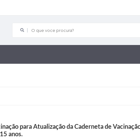
O que voce procura?
nação para Atualização da Caderneta de Vacinação
15 anos.