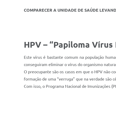
COMPARECER A UNIDADE DE SAÚDE LEVAND
HPV – “Papiloma Víru
Este vírus é bastante comum na população huma
conseguiram eliminar o vírus do organismo natur
O preocupante são os casos em que o HPV não conse
formação de uma “verruga” que na verdade são cé
Com isso, o Programa Nacional de Imunizações (P