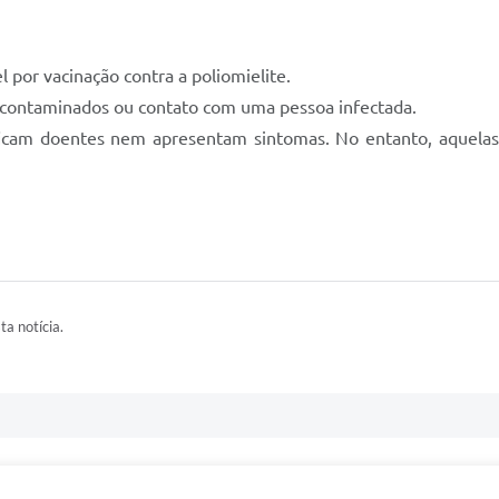
l por vacinação contra a poliomielite.
s contaminados ou contato com uma pessoa infectada.
 ficam doentes nem apresentam sintomas. No entanto, aquelas
ta notícia.