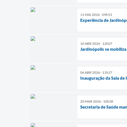
11 MAI 2026 - 09h53
Experiência de Jardinó
10 ABR 2026 - 12h07
Jardinópolis se mobiliz
06 ABR 2026 - 11h27
Inauguração da Sala de 
20 MAR 2026 - 10h38
Secretaria de Saúde man