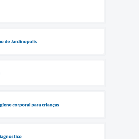
o de Jardinópolis
s
giene corporal para crianças
diagnóstico