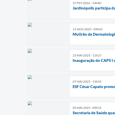
27 FEV 2026 - 14h40
Jardinópolis participa 
11 NOV 2025 - 09h43
Mutirão de Dermatologia
23 MAI 2025 - 11h27
Inauguração do CAPS I de
07 MAI 2025 - 15h53
ESF César Capato promov
05 MAI 2025 - 09h14
Secretaria de Saúde qual