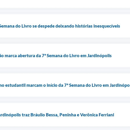
ª Semana do Livro se despede deixando histórias inesquecíveis
ão marca abertura da 7ª Semana do Livro em Jardinópolis
mo estudantil marcam o início da 7ª Semana do Livro em Jardinópo
rdinópolis traz Bráulio Bessa, Peninha e Verônica Ferriani