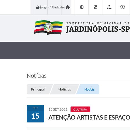
Login / Cadastro
Notícias
Principal
Notícias
Notícia
SET
15 SET 2021
CULTURA
15
ATENÇÃO ARTISTAS E ESPAÇO