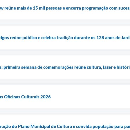
ow reúne mais de 15 mil pessoas e encerra programação com suces
igos reúne público e celebra tradição durante os 128 anos de Jard
s: primeira semana de comemorações reúne cultura, lazer e histór
as Oficinas Culturais 2026
trução do Plano Municipal de Cultura e convida população para par