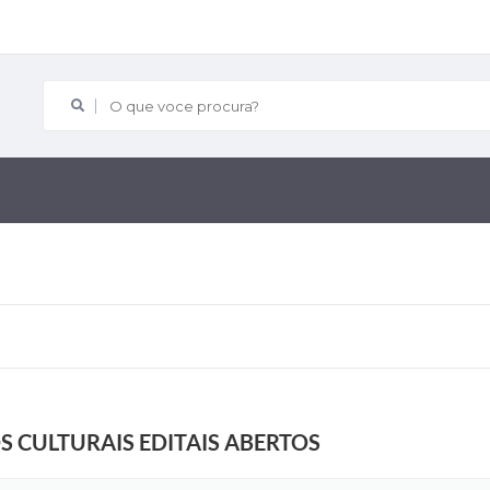
O que voce procura?
S CULTURAIS EDITAIS ABERTOS