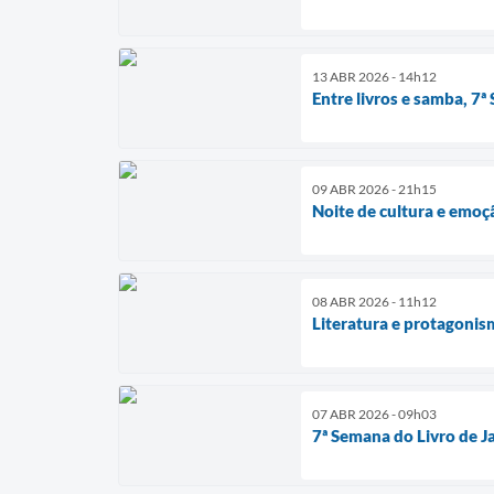
13 ABR 2026 - 14h12
Entre livros e samba, 7
09 ABR 2026 - 21h15
Noite de cultura e emoç
08 ABR 2026 - 11h12
Literatura e protagonis
07 ABR 2026 - 09h03
7ª Semana do Livro de Ja