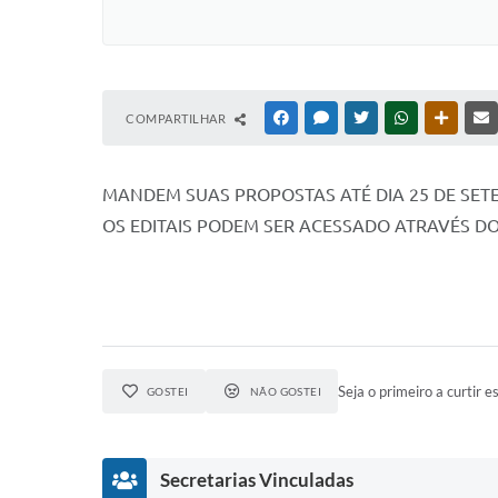
COMPARTILHAR
FACEBOOK
MESSENGER
TWITTER
WHATSAPP
OUTRAS
MANDEM SUAS PROPOSTAS ATÉ DIA 25 DE SET
OS EDITAIS PODEM SER ACESSADO ATRAVÉS DO
Seja o primeiro a curtir es
GOSTEI
NÃO GOSTEI
Secretarias Vinculadas