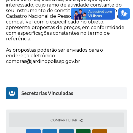
interessado, cujo ramo de atividade constante do
seu instrumento de constituição e/ou inscrição no
Cadastro Nacional de Pessoas Jurídicas – CNPJ seja
compatível com o especificado no objeto,
apresente propostas de preços, em conformidade
com especificações constantes no termo de
referência.
As propostas poderão ser enviados para o
endereço eletrônico
compras@jardinopolis.sp.gov.br
Secretarias Vinculadas
COMPARTILHAR