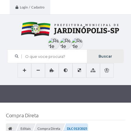
Login / Cadastro
O que voce procura?
Compra Direta
Editais
Compra Direta
DLC 013/2025