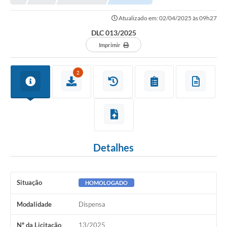
Atualizado em: 02/04/2025 às 09h27
DLC 013/2025
Imprimir
2
Detalhes
Situação
HOMOLOGADO
Modalidade
Dispensa
Nº da Licitação
13/2025