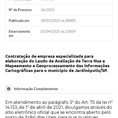
Nº do Processo
36/2025
Publicado em
28/03/2025 às 08h00
Encerramento
01/04/2025 às 23h59
em
Contratação de empresa especializada para
elaboração do Laudo de Avaliação de Terra Nua e
Mapeamento e Geoprocessamento das Informações
Cartográficas para o município de Jardinópolis/SP.
Informação Complementar
Em atendimento ao parágrafo 3º do Art. 75 da lei nº
14.133, de 1º de abril de 2021, divulgamos através do
sítio eletrônico oficial que se encontra aberto pelo
prazo de (três) dias úteis, para que qualquer