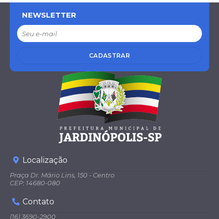
NEWSLETTER
CADASTRAR
Localização
Praça Dr. Mário Lins, 150 - Centro
CEP: 14680-080
Contato
(16) 3690-2900