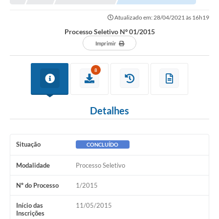
Atualizado em: 28/04/2021 às 16h19
Processo Seletivo Nº 01/2015
Imprimir
8
Detalhes
Situação
CONCLUÍDO
Modalidade
Processo Seletivo
Nº do Processo
1/2015
Início das
11/05/2015
Inscrições