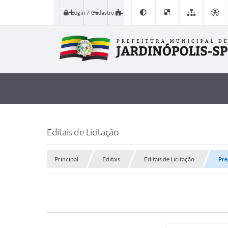
Login / Cadastro
Editais de Licitação
Principal
Editais
Editais de Licitação
Pre