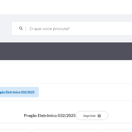
O que voce procura?
gão Eletrônico 032/2025
Pregão Eletrônico 032/2025
Imprimir