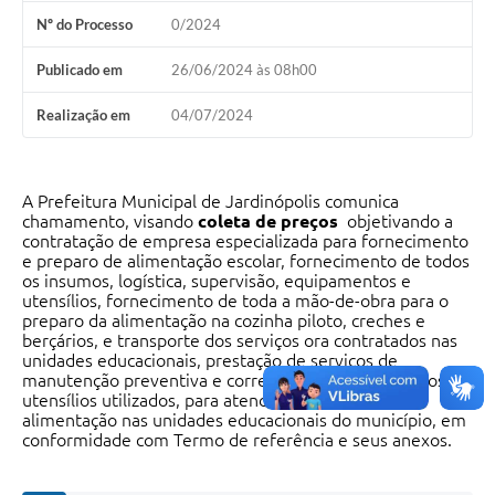
Nº do Processo
0/2024
Publicado em
26/06/2024 às 08h00
Realização em
04/07/2024
A Prefeitura Municipal de Jardinópolis comunica
chamamento, visando
coleta de preços
objetivando a
contratação de empresa especializada para fornecimento
e preparo de alimentação escolar, fornecimento de todos
os insumos, logística, supervisão, equipamentos e
utensílios, fornecimento de toda a mão-de-obra para o
preparo da alimentação na cozinha piloto, creches e
berçários, e transporte dos serviços ora contratados nas
unidades educacionais, prestação de serviços de
manutenção preventiva e corretiva dos equipamentos e
utensílios utilizados, para atender ao programa de
alimentação nas unidades educacionais do município, em
conformidade com Termo de referência e seus anexos.
As informações necessárias para elaboração de preços se