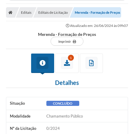
Editais
Editais de Licitação
Merenda - Formação de Preços
Atualizado em: 26/06/2024 às 09h07
Merenda - Formação de Preços
Imprimir
1
Detalhes
Situação
CONCLUÍDO
Modalidade
Chamamento Público
Nº da Licitação
0/2024