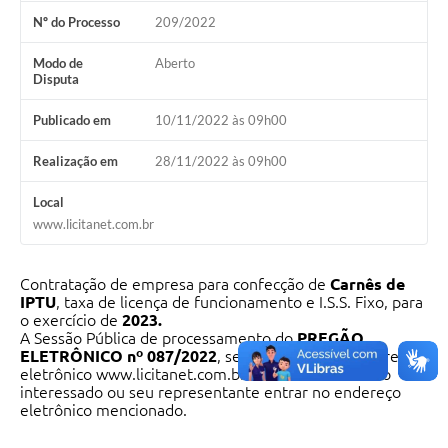
Nº do Processo
209/2022
Modo de
Aberto
Disputa
Publicado em
10/11/2022 às 09h00
Realização em
28/11/2022 às 09h00
Local
www.licitanet.com.br
Contratação de empresa para confecção de
Carnês de
IPTU
, taxa de licença de funcionamento e I.S.S. Fixo, para
o exercício de
2023.
A Sessão Pública de processamento do
PREGÃO
ELETRÔNICO nº 087/2022
, será realizada no endereço
eletrônico www.licitanet.com.br devendo devendo o
interessado ou seu representante entrar no endereço
eletrônico mencionado.