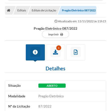
Editais
Editais de Licitação
Pregão Eletrônico 087/2022
Atualizado em: 11/11/2022 às 11h15
Pregão Eletrônico 087/2022
Imprimir
1
Detalhes
Situação
ABERTO
Modalidade
Pregão Eletrônico
Nº da Licitação
87/2022