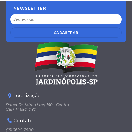
NEWSLETTER
CADASTRAR
Localização
Praça Dr. Mário Lins, 150 - Centro
CEP: 14680-080
Contato
(16) 3690-2900