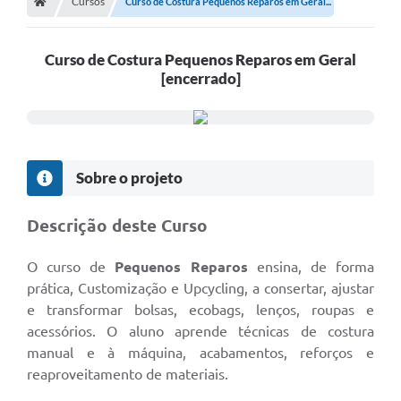
Cursos
Curso de Costura Pequenos Reparos em Geral...
Curso de Costura Pequenos Reparos em Geral
[encerrado]
Sobre o projeto
Descrição deste Curso
O curso de
Pequenos Reparos
ensina, de forma
prática, Customização e Upcycling, a consertar, ajustar
e transformar bolsas, ecobags, lenços, roupas e
acessórios. O aluno aprende técnicas de costura
manual e à máquina, acabamentos, reforços e
reaproveitamento de materiais.