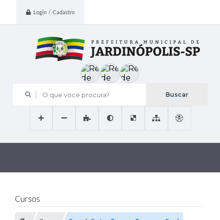
Login / Cadastro
O que voce procura?
Cursos