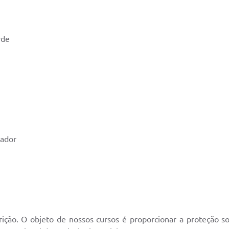
rde
hador
ção. O objeto de nossos cursos é proporcionar a proteção soci