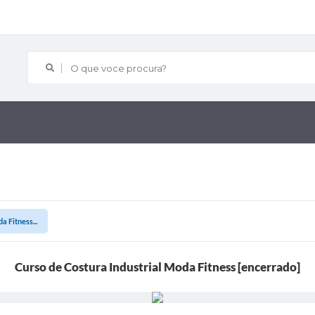
O que voce procura?
a Fitness...
Curso de Costura Industrial Moda Fitness [encerrado]