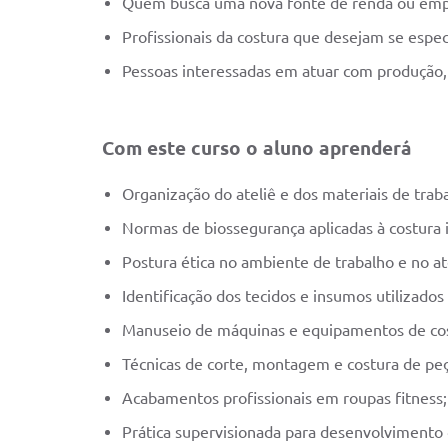
Quem busca uma nova fonte de renda ou emp
Profissionais da costura que desejam se especi
Pessoas interessadas em atuar com produção,
Com este curso o aluno aprenderá
Organização do ateliê e dos materiais de trab
Normas de biossegurança aplicadas à costura i
Postura ética no ambiente de trabalho e no a
Identificação dos tecidos e insumos utilizados
Manuseio de máquinas e equipamentos de cost
Técnicas de corte, montagem e costura de peç
Acabamentos profissionais em roupas fitness;
Prática supervisionada para desenvolvimento 