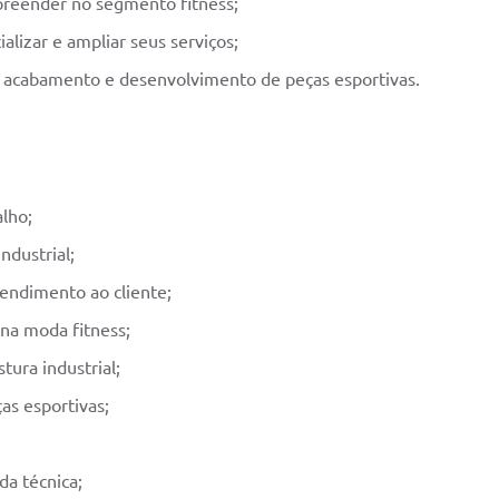
reender no segmento fitness;
alizar e ampliar seus serviços;
 acabamento e desenvolvimento de peças esportivas.
alho;
ndustrial;
tendimento ao cliente;
 na moda fitness;
ura industrial;
as esportivas;
da técnica;