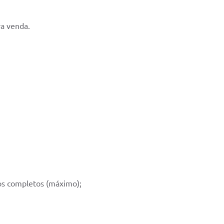
ra venda.
os completos (máximo);