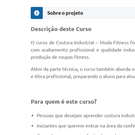
Sobre o projeto
Descrição deste Curso
O curso de Costura Industrial – Moda Fitness f
com acabamento profissional e qualidade indust
produção de roupas fitness.
Além da parte técnica, o curso também aborda 
e ética profissional, preparando o aluno para at
Para quem é este curso?
Pessoas que desejam aprender costura indust
Iniciantes que querem entrar na área da confe