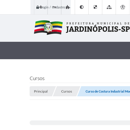
Login / Cadastro
Cursos
Principal
Cursos
Curso de Costura Industrial Mod