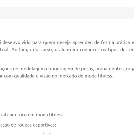
oi desenvolvido para quem deseja aprender, de forma prática 
rial. Ao longo do curso, o aluno irá conhecer os tipos de tec
noções de modelagem e montagem de peças, acabamentos, orga
uar com qualidade e visão no mercado de moda fitness.
rial com foco em moda fitness;
cção de roupas esportivas;