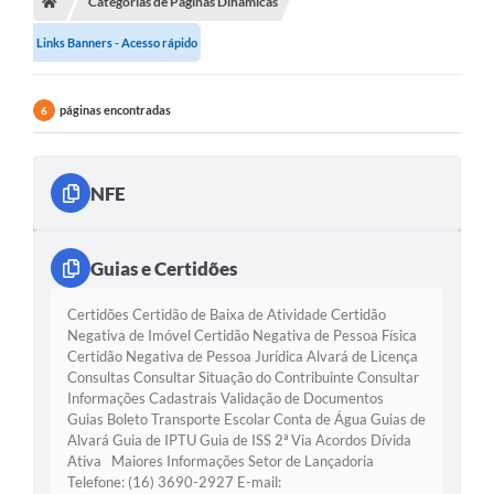
Categorias de Páginas Dinâmicas
Links Banners - Acesso rápido
páginas encontradas
6
NFE
Guias e Certidões
Certidões Certidão de Baixa de Atividade Certidão
Negativa de Imóvel Certidão Negativa de Pessoa Física
Certidão Negativa de Pessoa Jurídica Alvará de Licença
Consultas Consultar Situação do Contribuinte Consultar
Informações Cadastrais Validação de Documentos
Guias Boleto Transporte Escolar Conta de Água Guias de
Alvará Guia de IPTU Guia de ISS 2ª Via Acordos Dívida
Ativa Maiores Informações Setor de Lançadoria
Telefone: (16) 3690-2927 E-mail: