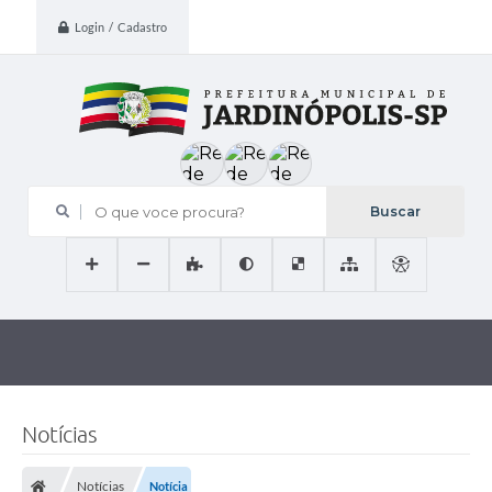
Login / Cadastro
O que voce procura?
Notícias
Notícias
Notícia