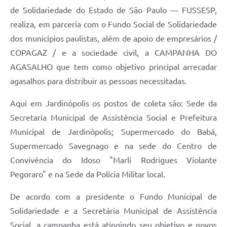
de Solidariedade do Estado de São Paulo — FUSSESP,
realiza, em parceria com o Fundo Social de Solidariedade
dos municípios paulistas, além de apoio de empresários /
COPAGAZ / e a sociedade civil, a CAMPANHA DO
AGASALHO que tem como objetivo principal arrecadar
agasalhos para distribuir as pessoas necessitadas.
Aqui em Jardinópolis os postos de coleta são: Sede da
Secretaria Municipal de Assistência Social e Prefeitura
Municipal de Jardinópolis; Supermercado do Babá,
Supermercado Savegnago e na sede do Centro de
Convivência do Idoso "Marli Rodrigues Violante
Pegoraro" e na Sede da Polícia Militar local.
De acordo com a presidente o Fundo Municipal de
Solidariedade e a Secretária Municipal de Assistência
Social, a campanha está atingindo seu objetivo e novos