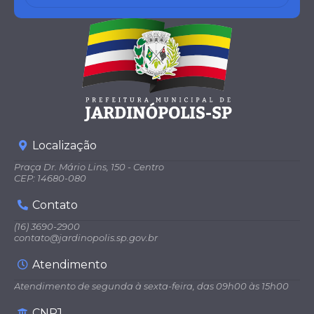
Localização
Praça Dr. Mário Lins, 150 - Centro
CEP: 14680-080
Contato
(16) 3690-2900
contato@jardinopolis.sp.gov.br
Atendimento
Atendimento de segunda à sexta-feira, das 09h00 às 15h00
CNPJ