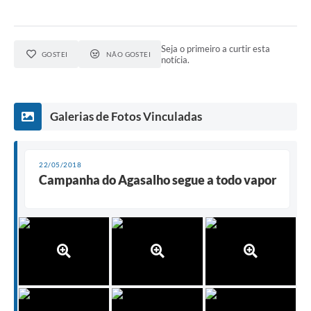
Seja o primeiro a curtir esta
GOSTEI
NÃO GOSTEI
notícia.
Galerias de Fotos Vinculadas
22/05/2018
Campanha do Agasalho segue a todo vapor