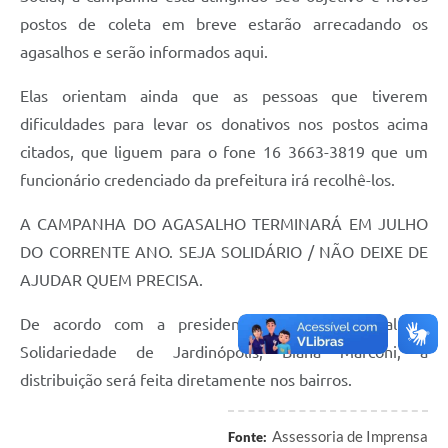
postos de coleta em breve estarão arrecadando os
agasalhos e serão informados aqui.
Elas orientam ainda que as pessoas que tiverem
dificuldades para levar os donativos nos postos acima
citados, que liguem para o fone 16 3663-3819 que um
funcionário credenciado da prefeitura irá recolhê-los.
A CAMPANHA DO AGASALHO TERMINARÁ EM JULHO
DO CORRENTE ANO. SEJA SOLIDÁRIO / NÃO DEIXE DE
AJUDAR QUEM PRECISA.
De acordo com a presidente do Fundo Social de
Solidariedade de Jardinópolis, Biana Marconi, a
distribuição será feita diretamente nos bairros.
Assessoria de Imprensa
Fonte: