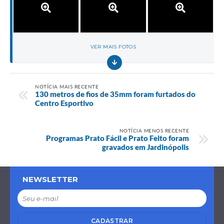
VER MAIS FOTOS
NOTÍCIA MAIS RECENTE
130 metros de fios de 35mm foram furtados do
Centro Esportivo
NOTÍCIA MENOS RECENTE
Programas Prato Fácil e Prato Feito foram
gravados em Jardinópolis
NEWSLETTER
CADASTRAR