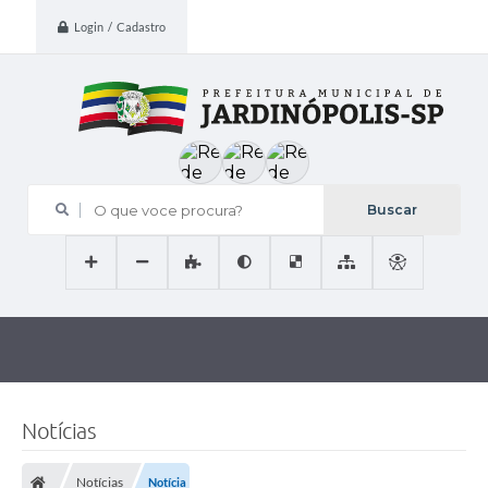
Login / Cadastro
O que voce procura?
Notícias
Notícias
Notícia