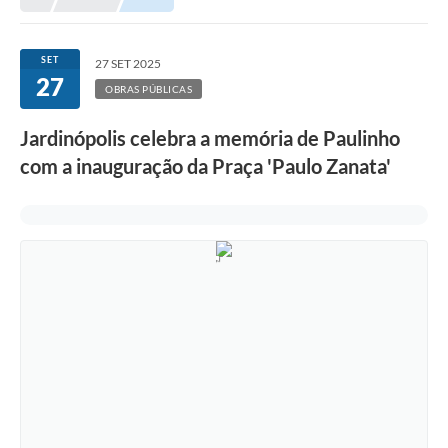
SET
27 SET 2025
27
OBRAS PÚBLICAS
Jardinópolis celebra a memória de Paulinho
com a inauguração da Praça 'Paulo Zanata'