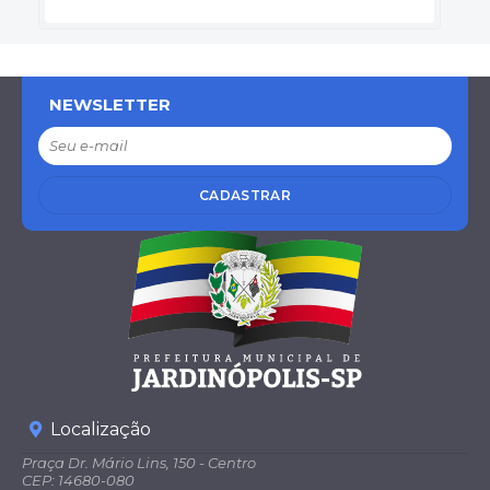
NEWSLETTER
CADASTRAR
Localização
Praça Dr. Mário Lins, 150 - Centro
CEP: 14680-080