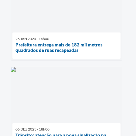
26 JAN 2024 - 14h00
Prefeitura entrega mais de 182 mil metros
quadrados de ruas recapeadas
06 DEZ 2023 - 18h00
Trânsito: atenção para a nova sinalização na