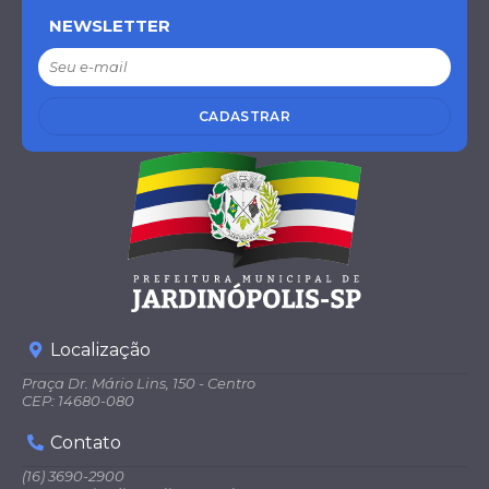
NEWSLETTER
CADASTRAR
Localização
Praça Dr. Mário Lins, 150 - Centro
CEP: 14680-080
Contato
(16) 3690-2900