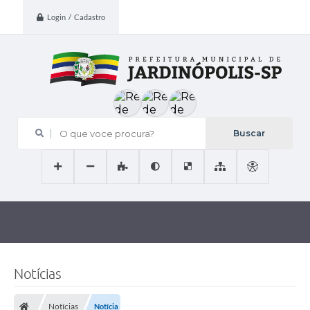
Login / Cadastro
O que voce procura?
Notícias
Notícias
Notícia