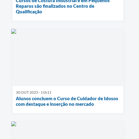
Cursos de Costura Industrial e em Pequenos
Reparos são finalizados no Centro de
Qualificação
30 OUT 2025 - 11h11
Alunos concluem o Curso de Cuidador de Idosos
com destaque e inserção no mercado