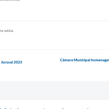
ta notícia.
Câmara Municipal homenageia 
o Jurusal 2025