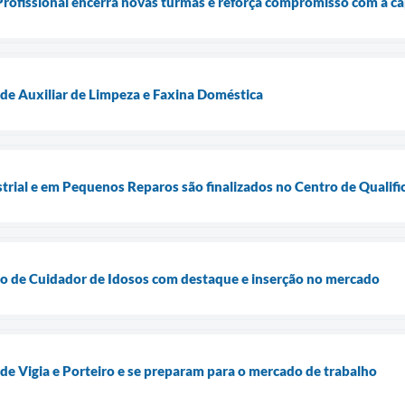
Profissional encerra novas turmas e reforça compromisso com a c
de Auxiliar de Limpeza e Faxina Doméstica
trial e em Pequenos Reparos são finalizados no Centro de Qualifi
o de Cuidador de Idosos com destaque e inserção no mercado
e Vigia e Porteiro e se preparam para o mercado de trabalho