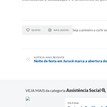
Seja o primeiro a curtir es
GOSTEI
NÃO GOSTEI
NOTÍCIA MAIS RECENTE
Noite de festa em Jurucê marca a abertura d
Assistência Social
VEJA MAIS da categoria
Há 4 dias