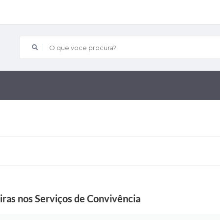
O que voce procura?
iras nos Serviços de Convivência