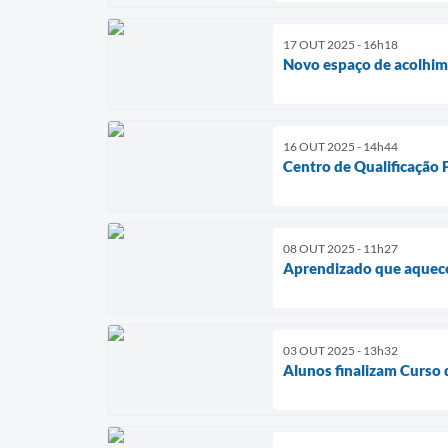
17 OUT 2025 - 16h18
Novo espaço de acolhime
16 OUT 2025 - 14h44
Centro de Qualificação 
08 OUT 2025 - 11h27
Aprendizado que aquece 
03 OUT 2025 - 13h32
Alunos finalizam Curso