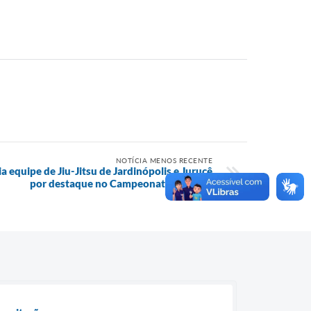
NOTÍCIA MENOS RECENTE
equipe de Jiu-Jitsu de Jardinópolis e Jurucê
por destaque no Campeonato Paulista