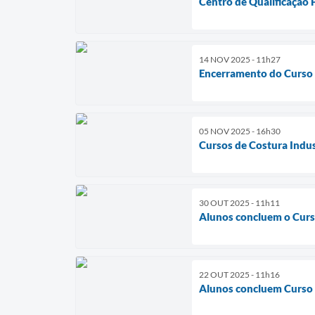
Centro de Qualificação 
14 NOV 2025 - 11h27
Encerramento do Curso 
05 NOV 2025 - 16h30
Cursos de Costura Indus
30 OUT 2025 - 11h11
Alunos concluem o Curs
22 OUT 2025 - 11h16
Alunos concluem Curso d