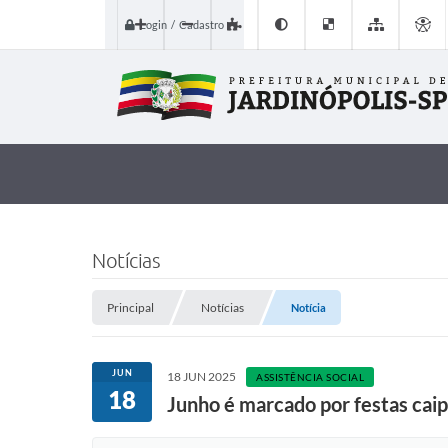
Login / Cadastro
Notícias
Principal
Notícias
Notícia
JUN
18 JUN 2025
ASSISTÊNCIA SOCIAL
18
Junho é marcado por festas caip