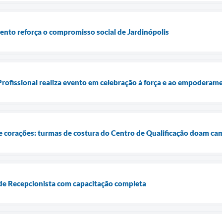
nto reforça o compromisso social de Jardinópolis
Profissional realiza evento em celebração à força e ao empoderam
corações: turmas de costura do Centro de Qualificação doam cami
 de Recepcionista com capacitação completa