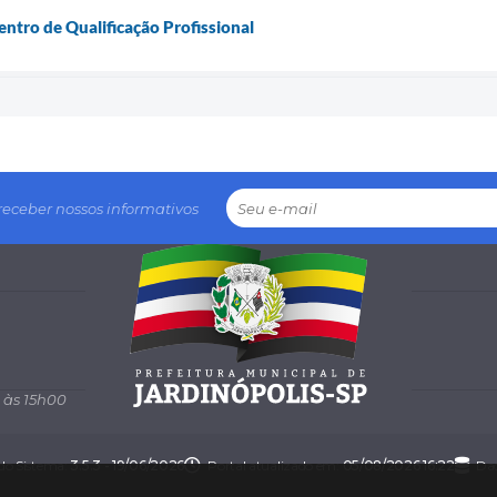
tro de Qualificação Profissional
receber nossos informativos
 às 15h00
 do Sistema:
3.5.3 - 19/06/2026
Portal atualizado em:
05/08/2026 16:22
Dad