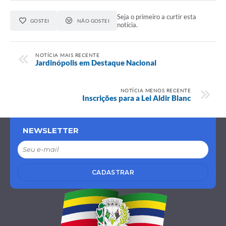
Seja o primeiro a curtir esta
GOSTEI
NÃO GOSTEI
notícia.
NOTÍCIA MAIS RECENTE
Jardinópolis em Destaque Nacional
NOTÍCIA MENOS RECENTE
Inscrições para a Lei Aldir Blanc
NEWSLETTER
CADASTRAR