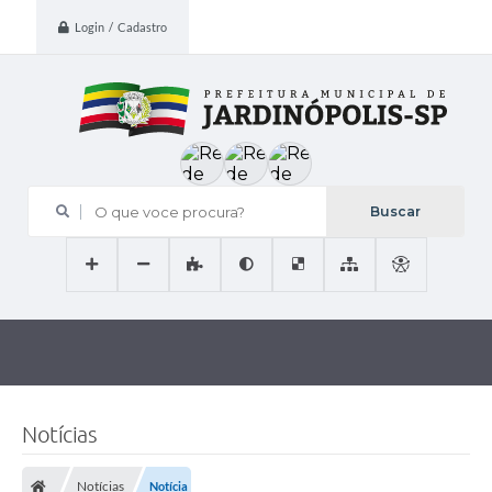
Login / Cadastro
O que voce procura?
Notícias
Notícias
Notícia