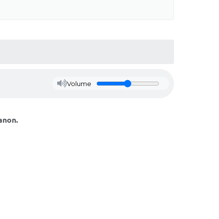
Volume
anon.