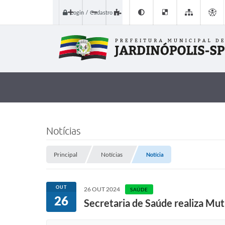
Login / Cadastro
Notícias
Principal
Notícias
Notícia
OUT
26 OUT 2024
SAÚDE
26
Secretaria de Saúde realiza Mu