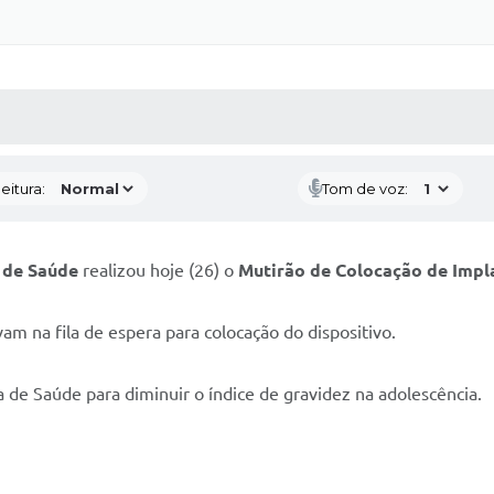
 MÍDIAS
RECEBA NOTÍCIAS
eitura:
Tom de voz:
 de Saúde
realizou hoje (26) o
Mutirão de Colocação de Impl
m na fila de espera para colocação do dispositivo.
a de Saúde para diminuir o índice de gravidez na adolescência.