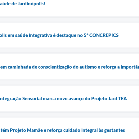
aúde de Jardinópolis!
polis em saúde integrativa é destaque no 5º CONCREPICS
a em caminhada de conscientização do autismo e reforça a importân
Integração Sensorial marca novo avanço do Projeto Jard TEA
tém Projeto Mamãe e reforça cuidado integral às gestantes