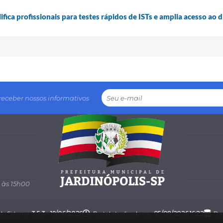
ifica profissionais para testes rápidos de ISTs e amplia acesso ao 
receber nossos informativos
 às 15h00
 do Sistema:
3.5.3 - 19/06/2026
Portal atualizado em:
05/08/2026 16:22
Dad