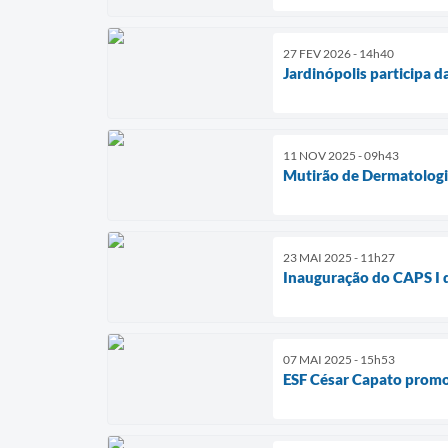
27 FEV 2026 - 14h40
Jardinópolis participa 
11 NOV 2025 - 09h43
Mutirão de Dermatologia
23 MAI 2025 - 11h27
Inauguração do CAPS I de
07 MAI 2025 - 15h53
ESF César Capato promov