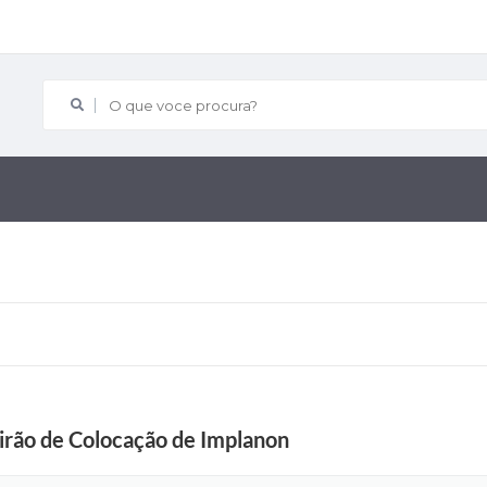
O que voce procura?
tirão de Colocação de Implanon