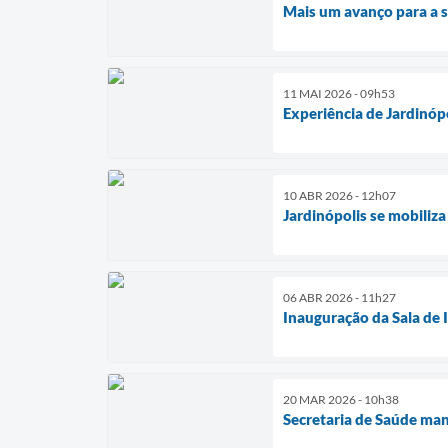
Mais um avanço para a s
11 MAI 2026 - 09h53
Experiência de Jardinó
10 ABR 2026 - 12h07
Jardinópolis se mobiliz
06 ABR 2026 - 11h27
Inauguração da Sala de 
20 MAR 2026 - 10h38
Secretaria de Saúde man