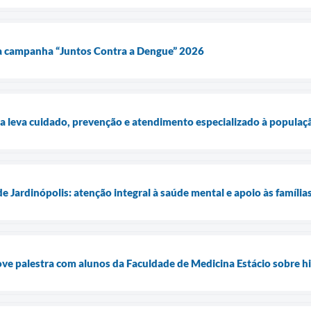
da campanha “Juntos Contra a Dengue” 2026
 leva cuidado, prevenção e atendimento especializado à populaçã
 Jardinópolis: atenção integral à saúde mental e apoio às família
e palestra com alunos da Faculdade de Medicina Estácio sobre hi