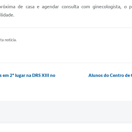
róxima de casa e agendar consulta com ginecologista, o pr
lidade.
ta notícia.
s em 2º lugar na DRS XIII no
Alunos do Centro de Q