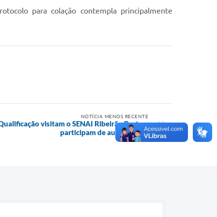
otocolo para colação contempla principalmente
NOTÍCIA MENOS RECENTE
ualificação visitam o SENAI Ribeirão Preto e
participam de aula no local