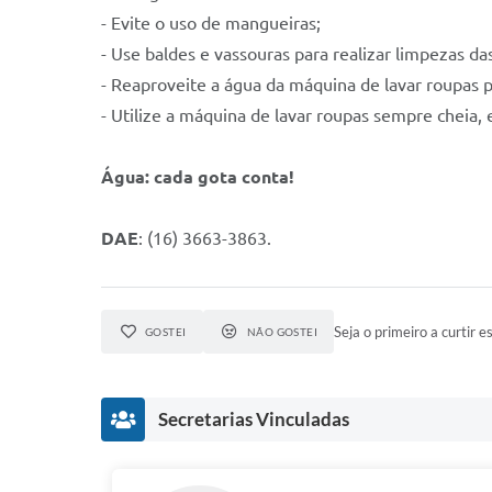
- Evite o uso de mangueiras;
- Use baldes e vassouras para realizar limpezas da
- Reaproveite a água da máquina de lavar roupas pa
- Utilize a máquina de lavar roupas sempre cheia,
Água: cada gota conta!
DAE
: (16) 3663-3863.
Seja o primeiro a curtir es
GOSTEI
NÃO GOSTEI
Secretarias Vinculadas