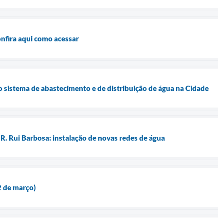
onfira aqui como acessar
o sistema de abastecimento e de distribuição de água na Cidade
R. Rui Barbosa: instalação de novas redes de água
2 de março)