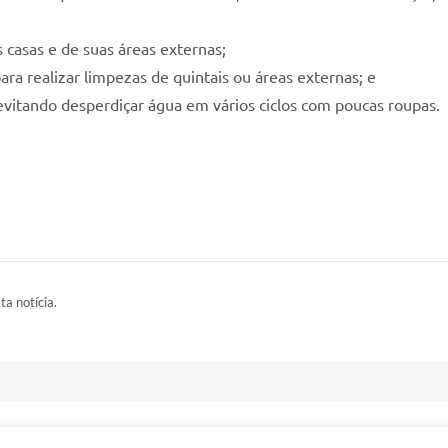
s casas e de suas áreas externas;
ra realizar limpezas de quintais ou áreas externas; e
 evitando desperdiçar água em vários ciclos com poucas roupas.
ta notícia.