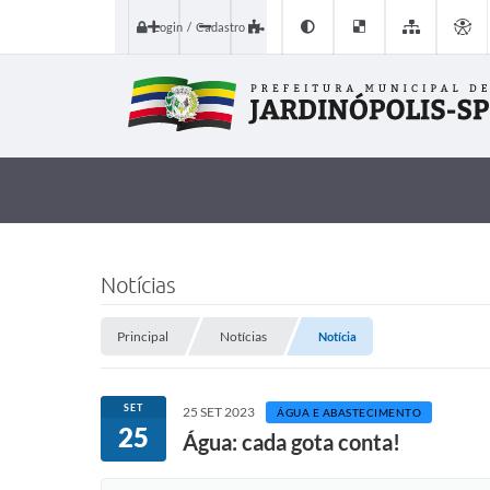
Login / Cadastro
Notícias
Principal
Notícias
Notícia
SET
25 SET 2023
ÁGUA E ABASTECIMENTO
25
Água: cada gota conta!