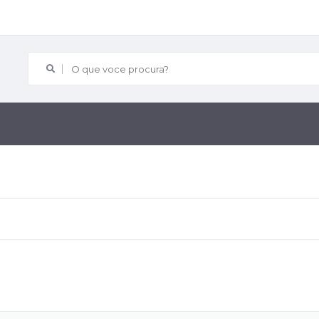
O que voce procura?