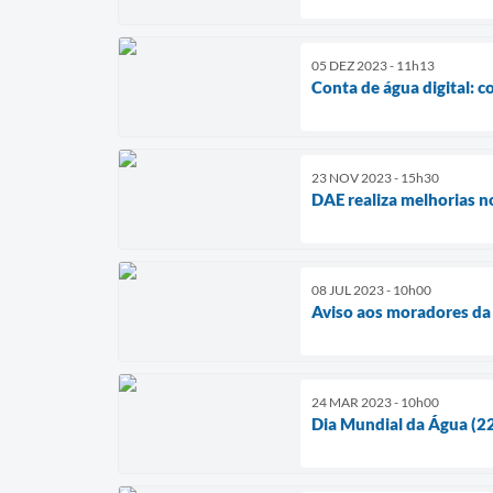
05 DEZ 2023 - 11h13
Conta de água digital: c
23 NOV 2023 - 15h30
DAE realiza melhorias n
08 JUL 2023 - 10h00
Aviso aos moradores da 
24 MAR 2023 - 10h00
Dia Mundial da Água (2