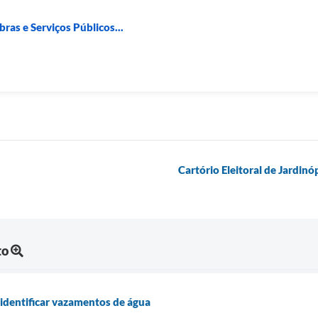
ras e Serviços Públicos...
Cartório Eleitoral de Jardin
to
identificar vazamentos de água