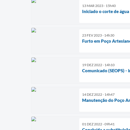
13 MAR 2023 - 15h40
Iniciado o corte de águ
23 FEV 2023 - 14h30
Furto em Poço Artesian
19 DEZ 2022 - 14h10
Comunicado (SEOPS) - i
14 DEZ 2022 - 14h47
Manutenção do Poço Arte
01 DEZ 2022 - 09h41
Concluída a substituiç