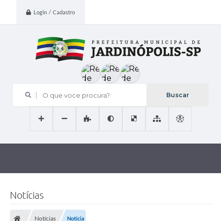
Login / Cadastro
O que voce procura?
Notícias
Notícias
Notícia