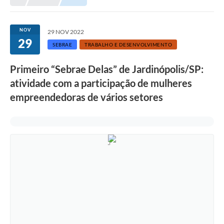
NOV
29 NOV 2022
29
SEBRAE
TRABALHO E DESENVOLVIMENTO
Primeiro “Sebrae Delas” de Jardinópolis/SP:
atividade com a participação de mulheres
empreendedoras de vários setores