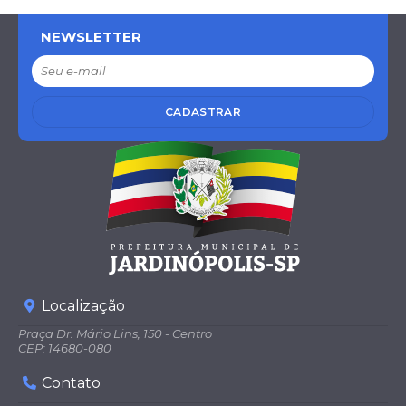
NEWSLETTER
CADASTRAR
Localização
Praça Dr. Mário Lins, 150 - Centro
CEP: 14680-080
Contato